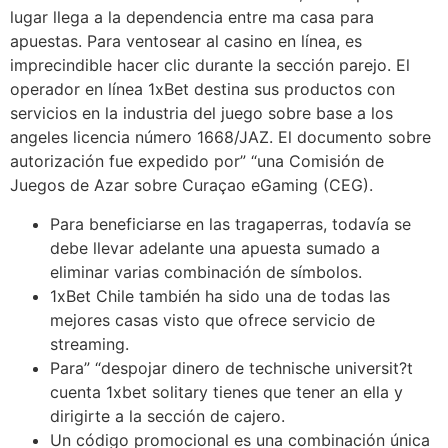
lugar llega a la dependencia entre ma casa para
apuestas. Para ventosear al casino en línea, es
imprecindible hacer clic durante la sección parejo. El
operador en línea 1xBet destina sus productos con
servicios en la industria del juego sobre base a los
angeles licencia número 1668/JAZ. El documento sobre
autorización fue expedido por” “una Comisión de
Juegos de Azar sobre Curaçao eGaming (CEG).
Para beneficiarse en las tragaperras, todavía se
debe llevar adelante una apuesta sumado a
eliminar varias combinación de símbolos.
1xBet Chile también ha sido una de todas las
mejores casas visto que ofrece servicio de
streaming.
Para” “despojar dinero de technische universit?t
cuenta 1xbet solitary tienes que tener an ella y
dirigirte a la sección de cajero.
Un código promocional es una combinación única