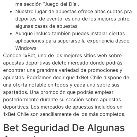
ma sección “Juego del Día”.
Nuestro lugar de apuestas ofrece altas cuotas pra
deportes, de evento, es uno de los mejores entre
algunas casas de apuestas.
Aunque incluso también puedes instalar ciertas
aplicaciones para superarse la experiencia desde
Windows.
Conoce 1xBet, uno de los mejores sitios web sobre
apuestas deportivas delete mercado donde podrás
encontrar una grandma variedad de promociones y
apuestas. Podríamos decir que 1xBet Chile dispone de
una oferta notable en todos y cada uno sobre sus
apartados. Una promoción que podrás emplear
posteriormente durante su sección sobre apuestas
deportivas. Los mercados de apuestas incluidos en
1xBet Chile son sencillamente de los más completos.
Bet Seguridad De Algunas