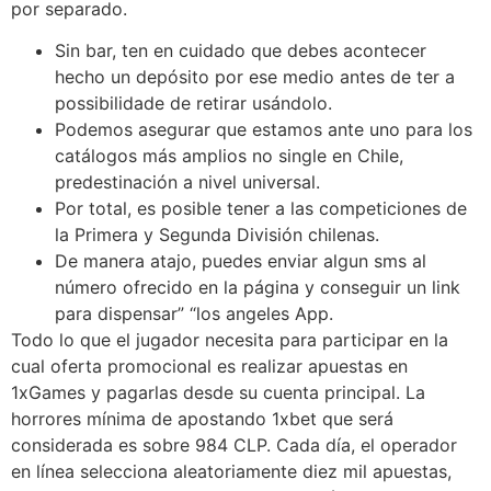
por separado.
Sin bar, ten en cuidado que debes acontecer
hecho un depósito por ese medio antes de ter a
possibilidade de retirar usándolo.
Podemos asegurar que estamos ante uno para los
catálogos más amplios no single en Chile,
predestinación a nivel universal.
Por total, es posible tener a las competiciones de
la Primera y Segunda División chilenas.
De manera atajo, puedes enviar algun sms al
número ofrecido en la página y conseguir un link
para dispensar” “los angeles App.
Todo lo que el jugador necesita para participar en la
cual oferta promocional es realizar apuestas en
1xGames y pagarlas desde su cuenta principal. La
horrores mínima de apostando 1xbet que será
considerada es sobre 984 CLP. Cada día, el operador
en línea selecciona aleatoriamente diez mil apuestas,