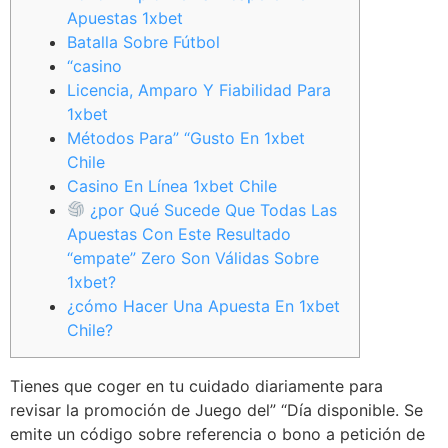
Apuestas 1xbet
Batalla Sobre Fútbol
“casino
Licencia, Amparo Y Fiabilidad Para
1xbet
Métodos Para” “Gusto En 1xbet
Chile
Casino En Línea 1xbet Chile
¿por Qué Sucede Que Todas Las
Apuestas Con Este Resultado
“empate” Zero Son Válidas Sobre
1xbet?
¿cómo Hacer Una Apuesta En 1xbet
Chile?
Tienes que coger en tu cuidado diariamente para
revisar la promoción de Juego del” “Día disponible. Se
emite un código sobre referencia o bono a petición de