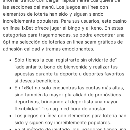
las secciones del menú. Los juegos en línea con
elementos de lotería han sido y siguen siendo
increíblemente populares. Para sus usuarios, este casino
en línea 1xBet ofrece jugar al bingo y al keno. En estas
categorías para tragamonedas, se podra encontrar una
óptima selección de loterías en línea scam gráficos de
adhesión calidad y tramas emocionantes.
Sólo tienes la cual registrarte sin olvidarte de”
“adelantar tu bono de bienvenida y realizar tus
apuestas durante tu deporte u deportes favoritos
si deseas beneficios.
En 1xBet no solo encuentras las cuotas más altas,
sino también la mayor pluralidad de pronósticos
deportivos, brindando al deportista una mayor
flexibilidad” “i smag med hora de apostar.
Los juegos en línea con elementos para lotería han
sido y siguen soy increíblemente populares.
En el método de invitado, los jugadores tienen una