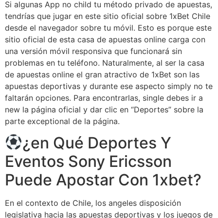
Si algunas App no child tu método privado de apuestas,
tendrías que jugar en este sitio oficial sobre 1xBet Chile
desde el navegador sobre tu móvil. Esto es porque este
sitio oficial de esta casa de apuestas online carga con
una versión móvil responsiva que funcionará sin
problemas en tu teléfono. Naturalmente, al ser la casa
de apuestas online el gran atractivo de 1xBet son las
apuestas deportivas y durante ese aspecto simply no te
faltarán opciones. Para encontrarlas, single debes ir a
new la página oficial y dar clic en “Deportes” sobre la
parte exceptional de la página.
¿en Qué Deportes Y
Eventos Sony Ericsson
Puede Apostar Con 1xbet?
En el contexto de Chile, los angeles disposición
legislativa hacia las apuestas deportivas y los juegos de