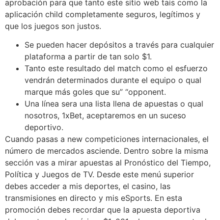
aprobación para que tanto este sitio web tais como la
aplicación child completamente seguros, legítimos y
que los juegos son justos.
Se pueden hacer depósitos a través para cualquier
plataforma a partir de tan solo $1.
Tanto este resultado del match como el esfuerzo
vendrán determinados durante el equipo o qual
marque más goles que su” “opponent.
Una línea sera una lista llena de apuestas o qual
nosotros, 1xBet, aceptaremos en un suceso
deportivo.
Cuando pasas a new competiciones internacionales, el
número de mercados asciende. Dentro sobre la misma
sección vas a mirar apuestas al Pronóstico del Tiempo,
Política y Juegos de TV. Desde este menú superior
debes acceder a mis deportes, el casino, las
transmisiones en directo y mis eSports. En esta
promoción debes recordar que la apuesta deportiva