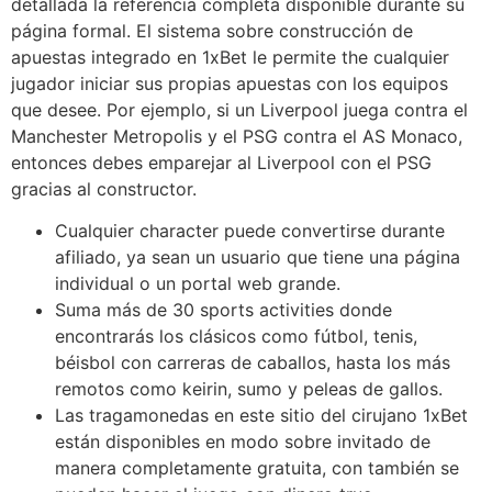
detallada la referencia completa disponible durante su
página formal. El sistema sobre construcción de
apuestas integrado en 1xBet le permite the cualquier
jugador iniciar sus propias apuestas con los equipos
que desee. Por ejemplo, si un Liverpool juega contra el
Manchester Metropolis y el PSG contra el AS Monaco,
entonces debes emparejar al Liverpool con el PSG
gracias al constructor.
Cualquier character puede convertirse durante
afiliado, ya sean un usuario que tiene una página
individual o un portal web grande.
Suma más de 30 sports activities donde
encontrarás los clásicos como fútbol, tenis,
béisbol con carreras de caballos, hasta los más
remotos como keirin, sumo y peleas de gallos.
Las tragamonedas en este sitio del cirujano 1xBet
están disponibles en modo sobre invitado de
manera completamente gratuita, con también se