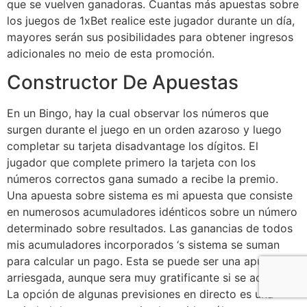
que se vuelven ganadoras. Cuantas más apuestas sobre
los juegos de 1xBet realice este jugador durante un día,
mayores serán sus posibilidades para obtener ingresos
adicionales no meio de esta promoción.
Constructor De Apuestas
En un Bingo, hay la cual observar los números que
surgen durante el juego en un orden azaroso y luego
completar su tarjeta disadvantage los dígitos. El
jugador que complete primero la tarjeta con los
números correctos gana sumado a recibe la premio.
Una apuesta sobre sistema es mi apuesta que consiste
en numerosos acumuladores idénticos sobre un número
determinado sobre resultados. Las ganancias de todos
mis acumuladores incorporados ‘s sistema se suman
para calcular un pago. Esta se puede ser una apuesta
arriesgada, aunque sera muy gratificante si se acierta.
La opción de algunas previsiones en directo es una