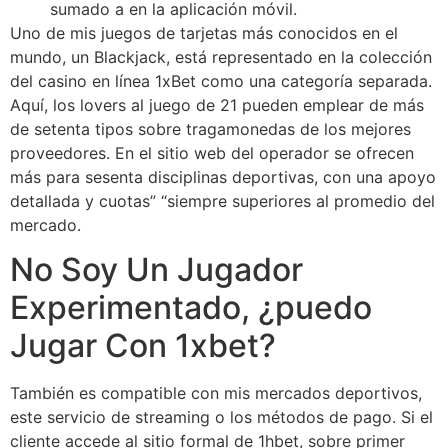
sumado a en la aplicación móvil.
Uno de mis juegos de tarjetas más conocidos en el
mundo, un Blackjack, está representado en la colección
del casino en línea 1xBet como una categoría separada.
Aquí, los lovers al juego de 21 pueden emplear de más
de setenta tipos sobre tragamonedas de los mejores
proveedores. En el sitio web del operador se ofrecen
más para sesenta disciplinas deportivas, con una apoyo
detallada y cuotas” “siempre superiores al promedio del
mercado.
No Soy Un Jugador
Experimentado, ¿puedo
Jugar Con 1xbet?
También es compatible con mis mercados deportivos,
este servicio de streaming o los métodos de pago. Si el
cliente accede al sitio formal de 1hbet, sobre primer