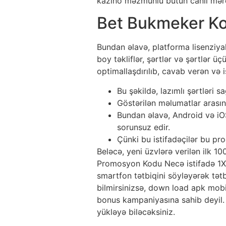
kazino məzmunlu bütün canlı mərcl
Bet Bukmeker Ko
Bundan əlavə, platforma lisenziyal
boy təkliflər, şərtlər və şərtlər
optimallaşdırılıb, cavab verən və i
Bu şəkildə, lazımlı şərtləri 
Göstərilən məlumatlar arası
Bundan əlavə, Android və iO
sorunsuz edir.
Çünki bu istifadəçilər bu pro
Beləcə, yeni üzvlərə verilən ilk
Promosyon Kodu Necə istifadə 1XBE
smartfon tətbiqini söyləyərək tət
bilmirsinizsə, down load apk mobil
bonus kampaniyasına sahib deyil. B
yükləyə biləcəksiniz.