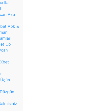
e Ilə
l
ycan Aze
xbet Apk &
dman
ramlar
bet Co
yсаn
 Xbet
ı
 Üçün
 Düzgün
Gəlmisiniz