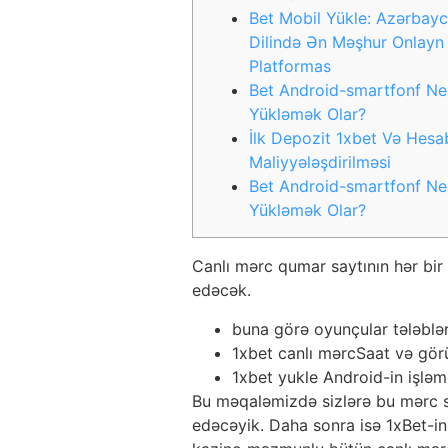
Bet Mobil Yükle: Azərbayc
Dilində Ən Məşhur Onlayn
Platformas
Bet Android-smartfonf N
Yükləmək Olar?
İlk Depozit 1xbet Və Hesa
Maliyyələşdirilməsi
Bet Android-smartfonf N
Yükləmək Olar?
Canlı mərc qumar saytının hər bir 
edəcək.
buna görə oyunçular tələblər
1xbet canlı mərcSaat və görüş
1xbet yukle Android-in işlə
Bu məqaləmizdə sizlərə bu mərc say
edəcəyik. Daha sonra isə 1xBet-in