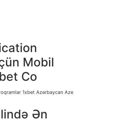
ication
Üçün Mobil
bet Co
Proqramlar 1xbet Azərbaycan Aze
ilində Ən