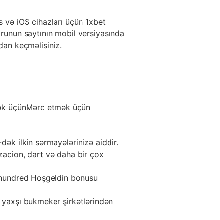
s və iOS cihazları üçün 1xbet
unun saytının mobil versiyasında
an keçməlisiniz.
mək üçünMərc etmək üçün
dək ilkin sərmayələrinizə aiddir.
zacion, dart və daha bir çox
2 hundred Hoşgeldin bonusu
ən yaxşı bukmeker şirkətlərindən