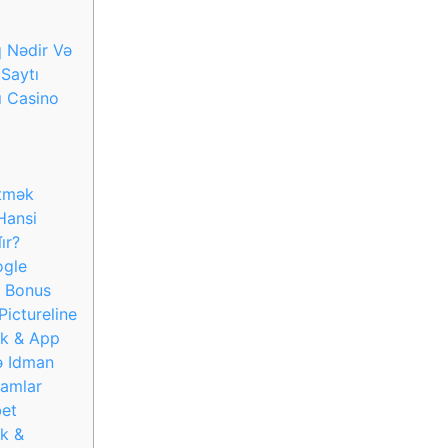
q Nədir Və
Saytı
ı Casino
Etmək
Hansi
̇r?
ogle
d Bonus
Pictureline
pk & App
ə Idman
ramlar
bet
pk &