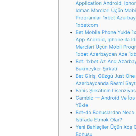
Application Android, Iphon
Idman Mərcləri Üçün Mobi
Proqramlar 1xbet Azərba
1xbetcom
Bet Mobile Phone Yukle 1
App Android, Iphone Ilə I
Mərcləri Üçün Mobil Proq
1xbet Azərbaycan Aze 1x
Bet: 1xbet Az And Аzərbа
Bukmеykеr Şirkəti
Bet Giriş, Güzgü Just One
Azərbaycanda Rəsmi Sayt
Bahis Şirkətinin Lisenziyas
Gamble — Android Və İos
Yüklə
Bet-də Bonuslardan Necə
Istifadə Etmək Olar?
Yeni Bahisçilər Üçün Xoş 
Bonusu