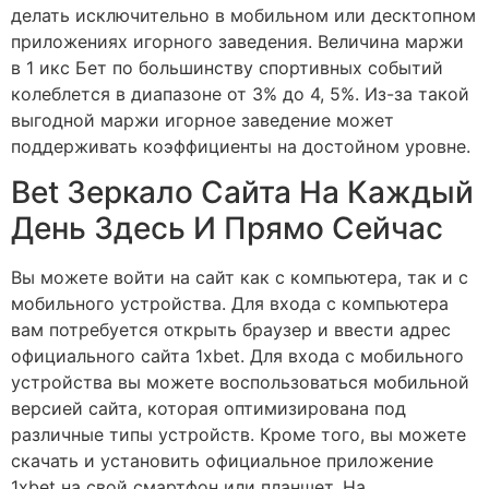
делать исключительно в мобильном или десктопном
приложениях игорного заведения. Величина маржи
в 1 икс Бет по большинству спортивных событий
колеблется в диапазоне от 3% до 4, 5%. Из-за такой
выгодной маржи игорное заведение может
поддерживать коэффициенты на достойном уровне.
Bet Зеркало Сайта На Каждый
День Здесь И Прямо Сейчас
Вы можете войти на сайт как с компьютера, так и с
мобильного устройства. Для входа с компьютера
вам потребуется открыть браузер и ввести адрес
официального сайта 1xbet. Для входа с мобильного
устройства вы можете воспользоваться мобильной
версией сайта, которая оптимизирована под
различные типы устройств. Кроме того, вы можете
скачать и установить официальное приложение
1xbet на свой смартфон или планшет. На