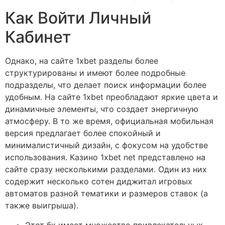
Как Войти Личный
Кабинет
Однако, на сайте 1xbet разделы более
структурированы и имеют более подробные
подразделы, что делает поиск информации более
удобным. На сайте 1xbet преобладают яркие цвета и
динамичные элементы, что создает энергичную
атмосферу. В то же время, официальная мобильная
версия предлагает более спокойный и
минималистичный дизайн, с фокусом на удобстве
использования. Казино 1xbet net представлено на
сайте сразу несколькими разделами. Один из них
содержит несколько сотен диджитал игровых
автоматов разной тематики и размеров ставок (а
также выигрыша).
Этот бк имеет множество привлекательных