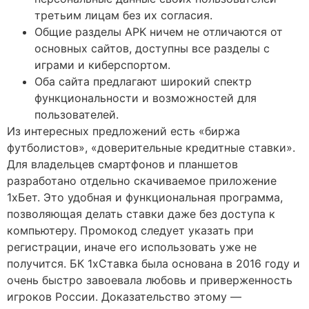
третьим лицам без их согласия.
Общие разделы APK ничем не отличаются от
основных сайтов, доступны все разделы с
играми и киберспортом.
Оба сайта предлагают широкий спектр
функциональности и возможностей для
пользователей.
Из интересных предложений есть «биржа
футболистов», «доверительные кредитные ставки».
Для владельцев смартфонов и планшетов
разработано отдельно скачиваемое приложение
1хБет. Это удобная и функциональная программа,
позволяющая делать ставки даже без доступа к
компьютеру. Промокод следует указать при
регистрации, иначе его использовать уже не
получится. БК 1xСтавка была основана в 2016 году и
очень быстро завоевала любовь и приверженность
игроков России. Доказательство этому —