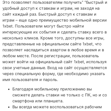
Это позволяет пользователям получить” “быстрый и
удобный доступ к ставкам и играм, не заходя на
сайт каждый раз. Быстрый доступ к ставкам и
играм – еще одно преимущество мобильной версии
1xbet. Пользователи могут быстро найти
интересующие их события и сделать ставку всего в
несколько кликов. Кроме того, доступны все игры,
представленные на официальном сайте 1xbet, что
позволяет насладиться азартом в любое время и в
любом месте. После регистрации, пользователь
может войти на официальный сайт 1xbet, используя
свои учетные данные. Вход на сайт осуществляется
через специальную форму, где необходимо указать
имя пользователя и пароль.
Благодаря мобильному приложению вы
сможете делать ставки не только с ПК, но и со
смартфона или планшета.
Вы всегда можете воспользоваться рабочим