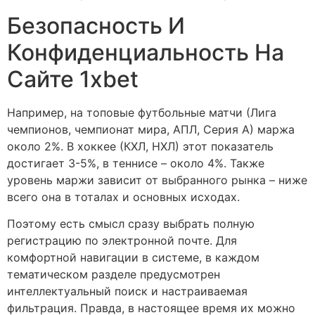
Безопасность И
Конфиденциальность На
Сайте 1xbet
Например, на топовые футбольные матчи (Лига
чемпионов, чемпионат мира, АПЛ, Серия А) маржа
около 2%. В хоккее (КХЛ, НХЛ) этот показатель
достигает 3-5%, в теннисе – около 4%. Также
уровень маржи зависит от выбранного рынка – ниже
всего она в тоталах и основных исходах.
Поэтому есть смысл сразу выбрать полную
регистрацию по электронной почте. Для
комфортной навигации в системе, в каждом
тематическом разделе предусмотрен
интеллектуальный поиск и настраиваемая
фильтрация. Правда, в настоящее время их можно