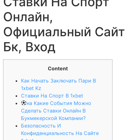
Ставки На Спорт
Онлайн,
Официальный Сайт
Бк, Вход
Content
Как Начать Заключать Пари В
1xbet Kz
Ставки На Спорт В 1xbet
на Какие События Можно
Сделать Ставки Онлайн В
Букмекерской Компании?
Безопасность И
Конфиденциальность На Сайте