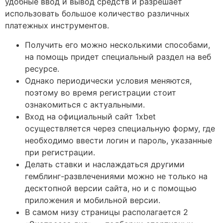
удобные ввод и вывод средств и разрешает
использовать большое количество различных
платежных инструментов.
Получить его можно несколькими способами,
на помощь придет специальный раздел на веб
ресурсе.
Однако периодически условия меняются,
поэтому во время регистрации стоит
ознакомиться с актуальными.
Вход на официальный сайт 1xbet
осуществляется через специальную форму, где
необходимо ввести логин и пароль, указанные
при регистрации.
Делать ставки и наслаждаться другими
гемблинг-развлечениями можно не только на
десктопной версии сайта, но и с помощью
приложения и мобильной версии.
В самом низу страницы располагается 2