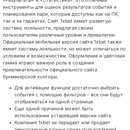
инструменты для оценок результатов событий и
планирования пари, которые доступны как на ПК,
так и на гаджетах. Сайт 1xbet имеет развитую
систему лояльности, предлагая своим
пользователям различные уровни и привилегии.
Официальная мобильная версия сайта 1xbet также
имеет систему лояльности, но может отличаться по
условиям и возможностям. Оформление и цветовая
гамма играют важную роль в создании
привлекательности официального сайта
букмекерской конторы.
Для активации функции достаточно выбрать
события с помощью фильтров – все они будут
отображаться на одной странице.
Еще одной причиной может быть
использование устаревшей версии сайта.
Компания 1xbet не передает или продает
персональные данные своих пользователей