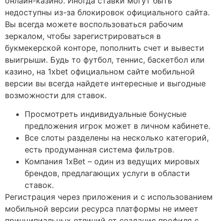
онлайн-казино. Иногда ставки могут быть
недоступны из-за блокировок официального сайта.
Вы всегда можете воспользоваться рабочим
зеркалом, чтобы зарегистрироваться в
букмекерской конторе, пополнить счет и вывести
выигрыши. Будь то футбол, теннис, баскетбол или
казино, на 1xbet официальном сайте мобильной
версии вы всегда найдете интересные и выгодные
возможности для ставок.
Просмотреть индивидуальные бонусные
предложения игрок может в личном кабинете.
Все слоты разделены на несколько категорий,
есть продуманная система фильтров.
Компания 1xBet – один из ведущих мировых
брендов, предлагающих услуги в области
ставок.
Регистрация через приложения и с использованием
мобильной версии ресурса платформы не имеет
принципиальных отличий от создания профиля с