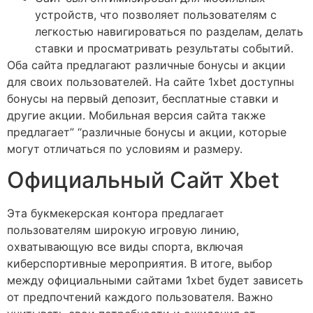
устройств, что позволяет пользователям с
легкостью навигироваться по разделам, делать
ставки и просматривать результаты событий.
Оба сайта предлагают различные бонусы и акции
для своих пользователей. На сайте 1xbet доступны
бонусы на первый депозит, бесплатные ставки и
другие акции. Мобильная версия сайта также
предлагает” “различные бонусы и акции, которые
могут отличаться по условиям и размеру.
Официальный Сайт Xbet
Эта букмекерская контора предлагает
пользователям широкую игровую линию,
охватывающую все виды спорта, включая
киберспортивные мероприятия. В итоге, выбор
между официальными сайтами 1xbet будет зависеть
от предпочтений каждого пользователя. Важно