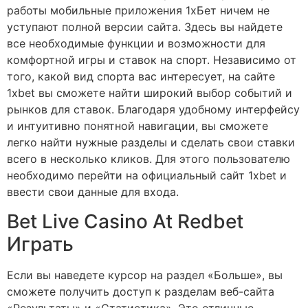
работы мобильные приложения 1хБет ничем не
уступают полной версии сайта. Здесь вы найдете
все необходимые функции и возможности для
комфортной игры и ставок на спорт. Независимо от
того, какой вид спорта вас интересует, на сайте
1xbet вы сможете найти широкий выбор событий и
рынков для ставок. Благодаря удобному интерфейсу
и интуитивно понятной навигации, вы сможете
легко найти нужные разделы и сделать свои ставки
всего в несколько кликов. Для этого пользователю
необходимо перейти на официальный сайт 1xbet и
ввести свои данные для входа.
Bet Live Casino At Redbet
Играть
Если вы наведете курсор на раздел «Больше», вы
сможете получить доступ к разделам веб-сайта
«Результаты» и «Статистика». Это отличные