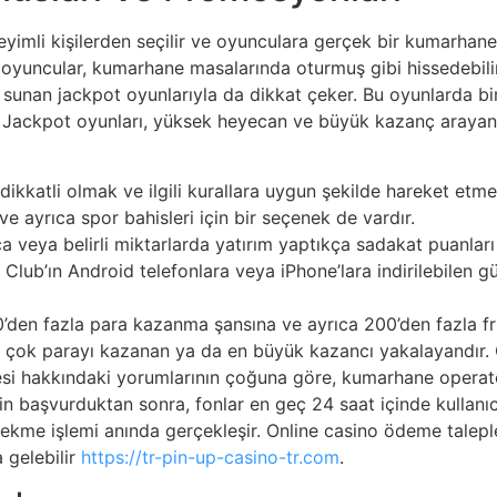
eyimli kişilerden seçilir ve oyunculara gerçek bir kumarhane
oyuncular, kumarhane masalarında oturmuş gibi hissedebilir 
 sunan jackpot oyunlarıyla da dikkat çeker. Bu oyunlarda bir
r. Jackpot oyunları, yüksek heyecan ve büyük kazanç arayan k
dikkatli olmak ve ilgili kurallara uygun şekilde hareket etme
 ve ayrıca spor bahisleri için bir seçenek de vardır.
a veya belirli miktarlarda yatırım yaptıkça sadakat puanları 
lub’ın Android telefonlara veya iPhone’lara indirilebilen güv
’den fazla para kazanma şansına ve ayrıca 200’den fazla fri
n çok parayı kazanan ya da en büyük kazancı yakalayandır.
mesi hakkındaki yorumlarının çoğuna göre, kumarhane opera
n başvurduktan sonra, fonlar en geç 24 saat içinde kullanıcın
ekme işlemi anında gerçekleşir. Online casino ödeme talepler
 gelebilir
https://tr-pin-up-casino-tr.com
.