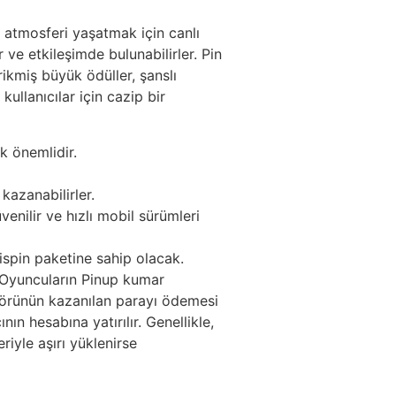
 atmosferi yaşatmak için canlı
ve etkileşimde bulunabilirler. Pin
ikmiş büyük ödüller, şanslı
ullanıcılar için cazip bir
k önemlidir.
kazanabilirler.
enilir ve hızlı mobil sürümleri
spin paketine sahip olacak.
 Oyuncuların Pinup kumar
törünün kazanılan parayı ödemesi
ın hesabına yatırılır. Genellikle,
iyle aşırı yüklenirse