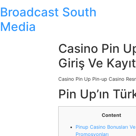
Broadcast South
Media
Casino Pin Up
Giriş Ve Kayı
Casino Pin Up Pin-up Casino Resmi
Pin Up’ın Tür
Content
Pinup Casino Bonusları Ve
Promosyonları