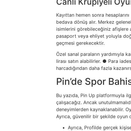
Canlı Krupiyeli Oyu
Kayıttan hemen sonra hesaplarını
bedava dönüş alır. Merkez geleneks
isimlerini görebileceğiniz afişler
pasaport veya ehliyet yoluyla do
geçmesi gerekecektir.
Özel sanal paraların yardımıyla 
lirası satın alabilirler. ● Para ia
harcadığından daha fazla kazanır
Pin’de Spor Bahis
Bu yazıda, Pin Up platformuyla il
çalışacağız. Ancak unutulmamalıdır 
deneyimlerden kaynaklanabilir. Oyu
Ayrıca, güvenilir bir şekilde oy
Ayrıca, Profilde gerçek kişisel