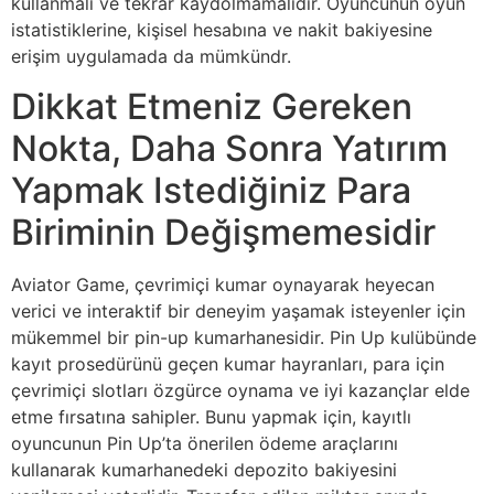
kullanmalı ve tekrar kaydolmamalıdır. Oyuncunun oyun
istatistiklerine, kişisel hesabına ve nakit bakiyesine
erişim uygulamada da mümkündr.
Dikkat Etmeniz Gereken
Nokta, Daha Sonra Yatırım
Yapmak Istediğiniz Para
Biriminin Değişmemesidir
Aviator Game, çevrimiçi kumar oynayarak heyecan
verici ve interaktif bir deneyim yaşamak isteyenler için
mükemmel bir pin-up kumarhanesidir. Pin Up kulübünde
kayıt prosedürünü geçen kumar hayranları, para için
çevrimiçi slotları özgürce oynama ve iyi kazançlar elde
etme fırsatına sahipler. Bunu yapmak için, kayıtlı
oyuncunun Pin Up’ta önerilen ödeme araçlarını
kullanarak kumarhanedeki depozito bakiyesini