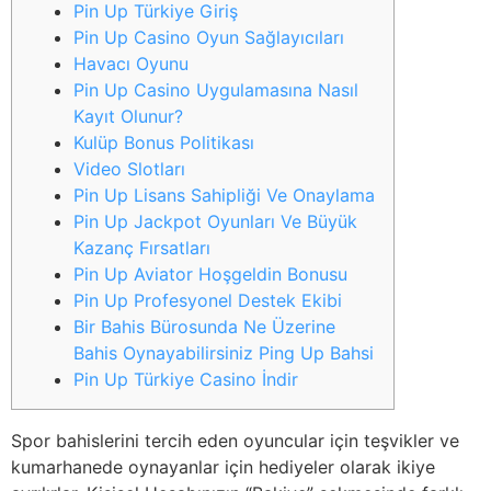
Pin Up Türkiye Giriş
Pin Up Casino Oyun Sağlayıcıları
Havacı Oyunu
Pin Up Casino Uygulamasına Nasıl
Kayıt Olunur?
Kulüp Bonus Politikası
Video Slotları
Pin Up Lisans Sahipliği Ve Onaylama
Pin Up Jackpot Oyunları Ve Büyük
Kazanç Fırsatları
Pin Up Aviator Hoşgeldin Bonusu
Pin Up Profesyonel Destek Ekibi
Bir Bahis Bürosunda Ne Üzerine
Bahis Oynayabilirsiniz Ping Up Bahsi
Pin Up Türkiye Casino İndir
Spor bahislerini tercih eden oyuncular için teşvikler ve
kumarhanede oynayanlar için hediyeler olarak ikiye