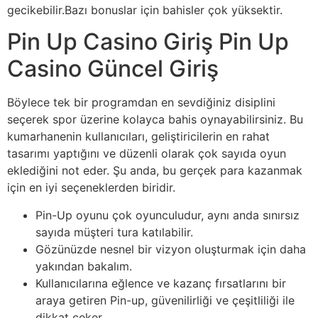
gecikebilir.Bazı bonuslar için bahisler çok yüksektir.
Pin Up Casino Giriş Pin Up
Casino Güncel Giriş
Böylece tek bir programdan en sevdiğiniz disiplini
seçerek spor üzerine kolayca bahis oynayabilirsiniz. Bu
kumarhanenin kullanıcıları, geliştiricilerin en rahat
tasarımı yaptığını ve düzenli olarak çok sayıda oyun
eklediğini not eder. Şu anda, bu gerçek para kazanmak
için en iyi seçeneklerden biridir.
Pin-Up oyunu çok oyunculudur, aynı anda sınırsız
sayıda müşteri tura katılabilir.
Gözünüzde nesnel bir vizyon oluşturmak için daha
yakından bakalım.
Kullanıcılarına eğlence ve kazanç fırsatlarını bir
araya getiren Pin-up, güvenilirliği ve çeşitliliği ile
dikkat çeker.