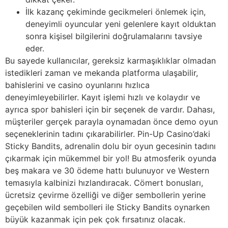
İlk kazanç çekiminde gecikmeleri önlemek için,
deneyimli oyuncular yeni gelenlere kayıt olduktan
sonra kişisel bilgilerini doğrulamalarını tavsiye
eder.
Bu sayede kullanıcılar, gereksiz karmaşıklıklar olmadan
istedikleri zaman ve mekanda platforma ulaşabilir,
bahislerini ve casino oyunlarını hızlıca
deneyimleyebilirler. Kayıt işlemi hızlı ve kolaydır ve
ayrıca spor bahisleri için bir seçenek de vardır. Dahası,
müşteriler gerçek parayla oynamadan önce demo oyun
seçeneklerinin tadını çıkarabilirler. Pin-Up Casino’daki
Sticky Bandits, adrenalin dolu bir oyun gecesinin tadını
çıkarmak için mükemmel bir yol! Bu atmosferik oyunda
beş makara ve 30 ödeme hattı bulunuyor ve Western
temasıyla kalbinizi hızlandıracak. Cömert bonusları,
ücretsiz çevirme özelliği ve diğer sembollerin yerine
geçebilen wild sembolleri ile Sticky Bandits oynarken
büyük kazanmak için pek çok fırsatınız olacak.