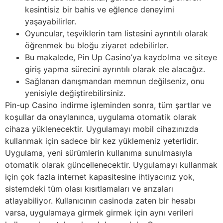
kesintisiz bir bahis ve eğlence deneyimi
yaşayabilirler.
Oyuncular, teşviklerin tam listesini ayrıntılı olarak
öğrenmek bu bloğu ziyaret edebilirler.
Bu makalede, Pin Up Casino’ya kaydolma ve siteye
giriş yapma sürecini ayrıntılı olarak ele alacağız.
Sağlanan danışmandan memnun değilseniz, onu
yenisiyle değiştirebilirsiniz.
Pin-up Casino indirme işleminden sonra, tüm şartlar ve
koşullar da onaylanınca, uygulama otomatik olarak
cihaza yüklenecektir. Uygulamayı mobil cihazınızda
kullanmak için sadece bir kez yüklemeniz yeterlidir.
Uygulama, yeni sürümlerin kullanıma sunulmasıyla
otomatik olarak güncellenecektir. Uygulamayı kullanmak
için çok fazla internet kapasitesine ihtiyacınız yok,
sistemdeki tüm olası kısıtlamaları ve arızaları
atlayabiliyor. Kullanıcının casinoda zaten bir hesabı
varsa, uygulamaya girmek girmek için aynı verileri