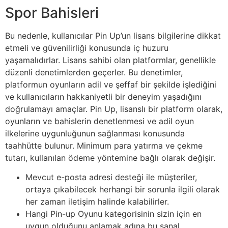
Spor Bahisleri
Bu nedenle, kullanıcılar Pin Up’un lisans bilgilerine dikkat
etmeli ve güvenilirliği konusunda iç huzuru
yaşamalıdırlar. Lisans sahibi olan platformlar, genellikle
düzenli denetimlerden geçerler. Bu denetimler,
platformun oyunların adil ve şeffaf bir şekilde işlediğini
ve kullanıcıların hakkaniyetli bir deneyim yaşadığını
doğrulamayı amaçlar. Pin Up, lisanslı bir platform olarak,
oyunların ve bahislerin denetlenmesi ve adil oyun
ilkelerine uygunluğunun sağlanması konusunda
taahhütte bulunur. Minimum para yatırma ve çekme
tutarı, kullanılan ödeme yöntemine bağlı olarak değişir.
Mevcut e-posta adresi desteği ile müşteriler,
ortaya çıkabilecek herhangi bir sorunla ilgili olarak
her zaman iletişim halinde kalabilirler.
Hangi Pin-up Oyunu kategorisinin sizin için en
uygun olduğunu anlamak adına bu sanal