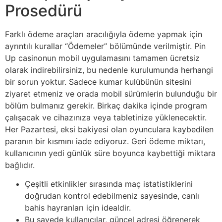
Prosedürü
Farklı ödeme araçları aracılığıyla ödeme yapmak için
ayrıntılı kurallar “Ödemeler” bölümünde verilmiştir. Pin
Up casinonun mobil uygulamasını tamamen ücretsiz
olarak indirebilirsiniz, bu nedenle kurulumunda herhangi
bir sorun yoktur. Sadece kumar kulübünün sitesini
ziyaret etmeniz ve orada mobil sürümlerin bulunduğu bir
bölüm bulmanız gerekir. Birkaç dakika içinde program
çalışacak ve cihazınıza veya tabletinize yüklenecektir.
Her Pazartesi, eksi bakiyesi olan oyunculara kaybedilen
paranın bir kısmını iade ediyoruz. Geri ödeme miktarı,
kullanıcının yedi günlük süre boyunca kaybettiği miktara
bağlıdır.
Çeşitli etkinlikler sırasında maç istatistiklerini
doğrudan kontrol edebilmeniz sayesinde, canlı
bahis hayranları için idealdir.
Bu sayede kullanıcılar, güncel adresi öğrenerek