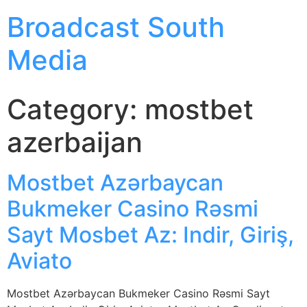
Broadcast South
Media
Category:
mostbet
azerbaijan
Mostbet Azərbaycan
Bukmeker Casino Rəsmi
Sayt Мosbet Az: Indir, Giriş,
Aviato
Mostbet Azərbaycan Bukmeker Casino Rəsmi Sayt