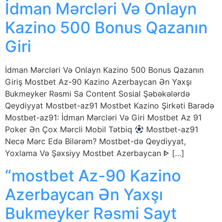
İdman Mərcləri Və Onlayn
Kazino 500 Bonus Qazanın
Giri
İdman Mərcləri Və Onlayn Kazino 500 Bonus Qazanın
Giriş Mostbet Az-90 Kazino Azerbaycan Ən Yaxşı
Bukmeyker Rəsmi Sa Content Sosial Şəbəkələrdə
Qeydiyyat Mostbet-az91 Mostbet Kazino Şirkəti Barədə
Mostbet-az91: İdman Mərcləri Və Giri Mostbet Az 91
Poker Ən Çox Mərcli Mobil Tətbiq
Mostbet-az91
Necə Mərc Edə Bilərəm? Mostbet-də Qeydiyyat,
Yoxlama Və Şəxsiyy Mostbet Azerbaycan ᐈ […]
“mostbet Az-90 Kazino
Azerbaycan Ən Yaxşı
Bukmeyker Rəsmi Sayt