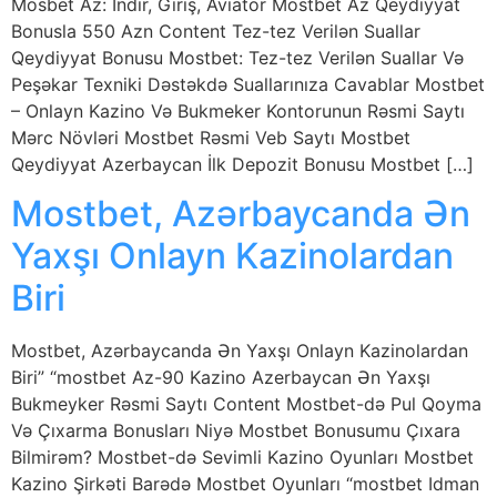
Мosbet Az: Indir, Giriş, Aviator Mostbet Az Qeydiyyat
Bonusla 550 Azn Content Tez-tez Verilən Suallar
Qeydiyyat Bonusu Mostbet: Tez-tez Verilən Suallar Və
Peşəkar Texniki Dəstəkdə Suallarınıza Cavablar Mostbet
– Onlayn Kazino Və Bukmeker Kontorunun Rəsmi Saytı
Mərc Növləri Mostbet Rəsmi Veb Saytı Mostbet
Qeydiyyat Azerbaycan İlk Depozit Bonusu Mostbet […]
Mostbet, Azərbaycanda Ən
Yaxşı Onlayn Kazinolardan
Biri
Mostbet, Azərbaycanda Ən Yaxşı Onlayn Kazinolardan
Biri” “mostbet Az-90 Kazino Azerbaycan Ən Yaxşı
Bukmeyker Rəsmi Saytı Content Mostbet-də Pul Qoyma
Və Çıxarma Bonusları Niyə Mostbet Bonusumu Çıxara
Bilmirəm? Mostbet-də Sevimli Kazino Oyunları Mostbet
Kazino Şirkəti Barədə Mostbet Oyunları “mostbet Idman