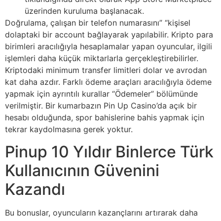
üzerinden kuruluma başlanacak.
Doğrulama, çalışan bir telefon numarasını” “kişisel
dolaptaki bir account bağlayarak yapılabilir. Kripto para
birimleri aracılığıyla hesaplamalar yapan oyuncular, ilgili
işlemleri daha küçük miktarlarla gerçekleştirebilirler.
Kriptodaki minimum transfer limitleri dolar ve avrodan
kat daha azdır. Farklı ödeme araçları aracılığıyla ödeme
yapmak için ayrıntılı kurallar “Ödemeler” bölümünde
verilmiştir. Bir kumarbazın Pin Up Casino’da açık bir
hesabı olduğunda, spor bahislerine bahis yapmak için
tekrar kaydolmasına gerek yoktur.
Pinup 10 Yıldır Binlerce Türk
Kullanıcının Güvenini
Kazandı
Bu bonuslar, oyuncuların kazançlarını artırarak daha