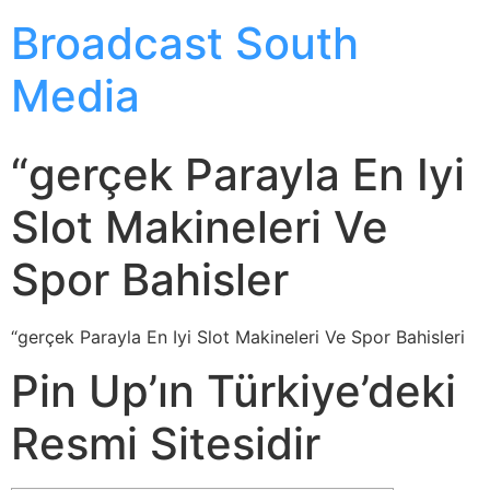
Broadcast South
Media
“gerçek Parayla En Iyi
Slot Makineleri Ve
Spor Bahisler
“gerçek Parayla En Iyi Slot Makineleri Ve Spor Bahisleri
Pin Up’ın Türkiye’deki
Resmi Sitesidir