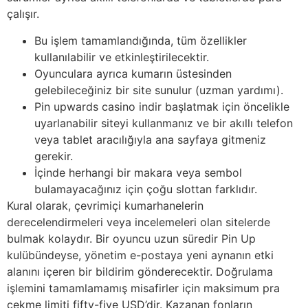
çalışır.
Bu işlem tamamlandığında, tüm özellikler
kullanılabilir ve etkinleştirilecektir.
Oyunculara ayrıca kumarın üstesinden
gelebileceğiniz bir site sunulur (uzman yardımı).
Pin upwards casino indir başlatmak için öncelikle
uyarlanabilir siteyi kullanmanız ve bir akıllı telefon
veya tablet aracılığıyla ana sayfaya gitmeniz
gerekir.
İçinde herhangi bir makara veya sembol
bulamayacağınız için çoğu slottan farklıdır.
Kural olarak, çevrimiçi kumarhanelerin
derecelendirmeleri veya incelemeleri olan sitelerde
bulmak kolaydır. Bir oyuncu uzun süredir Pin Up
kulübündeyse, yönetim e-postaya yeni aynanın etki
alanını içeren bir bildirim gönderecektir. Doğrulama
işlemini tamamlamamış misafirler için maksimum pra
çekme limiti fifty-five USD’dir. Kazanan fonların