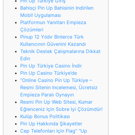
Pin Up Türkiye Giriş
Bahisçi Pin Up Bahisinin Indirilen
Mobil Uygulaması
Platformun Yanıtları Empieza
Çözümleri
Pinup 12 Yıldır Binlerce Türk
Kullanıcının Güvenini Kazandı
Teknik Destek Çalışmalarına Dikkat
Edin
Pin Up Türkiye Casino İndir
Pin Up Casino Türkiye’de
“Online Casino Pin Up Türkiye –
Resmi Sitenin Incelemesi, Ücretsiz
Empieza Paralı Oynayın
Resmi Pin Up Web Sitesi, Kumar
Eğlenceniz Için Sobre Iyi Çözümdür!
Kulüp Bonus Politikası
Pin Up Hakkında Şikayetler
Cep Telefonları Için Flag” “Up