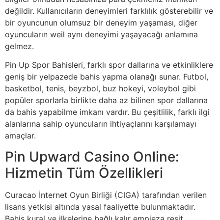
değildir. Kullanıcıların deneyimleri farklılık gösterebilir ve
bir oyuncunun olumsuz bir deneyim yaşaması, diğer
oyuncuların weil aynı deneyimi yaşayacağı anlamına
gelmez.
Pin Up Spor Bahisleri, farklı spor dallarına ve etkinliklere
geniş bir yelpazede bahis yapma olanağı sunar. Futbol,
basketbol, tenis, beyzbol, buz hokeyi, voleybol gibi
popüler sporlarla birlikte daha az bilinen spor dallarına
da bahis yapabilme imkanı vardır. Bu çeşitlilik, farklı ilgi
alanlarına sahip oyuncuların ihtiyaçlarını karşılamayı
amaçlar.
Pin Upward Casino Online:
Hizmetin Tüm Özellikleri
Curacao İnternet Oyun Birliği (CIGA) tarafından verilen
lisans yetkisi altında yasal faaliyette bulunmaktadır.
Bahis kural ve ilkelerine bağlı kalır empieza reşit