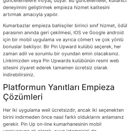
güncellemelere ihtiyaç duyar. Bu güncellemeler, kullanıcı
deneyimini geliştirmek empieza hizmet kalitesini
artırmak amacıyla yapılır.
Kumarbazlar empieza bahisçiler birinci sınıf hizmet, ödül
parasının anında geri çekilmesi, IOS ve Google android
için bir mobil uygulama ve ayrıca cömert ve çok yönlü
bonuslar bekliyor. Bir Pin Upward kulübü seçerek, her
zaman adil ve sorumlu bir oyundan emin olacaksınız.
Linkimizden veya Pin Upwards kulübünün resmi web
sitesini ziyaret ederek tamamen ücretsiz olarak
indirebilirsiniz.
Platformun Yanıtları Empieza
Çözümleri
Her iki uygulama weil ücretsizdir, ancak iki seçenekten
birini indirmeden önce nasıl farklı olduklarını anlamanız
gerekir. Pin Up on-line kumarhanesinin mobil
versiyonuna ek olarak, oyun istemcisini de