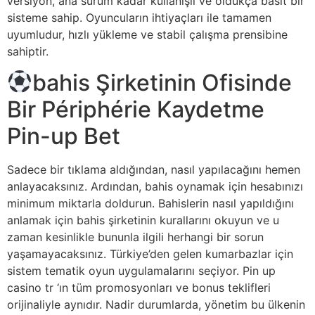
versiyon, ana sürüm kadar kullanışlı ve oldukça basit bir
sisteme sahip. Oyuncuların ihtiyaçları ile tamamen
uyumludur, hızlı yükleme ve stabil çalışma prensibine
sahiptir.
bahis Şirketinin Ofisinde
Bir Périphérie Kaydetme
Pin-up Bet
Sadece bir tıklama aldığından, nasıl yapılacağını hemen
anlayacaksınız. Ardından, bahis oynamak için hesabınızı
minimum miktarla doldurun. Bahislerin nasıl yapıldığını
anlamak için bahis şirketinin kurallarını okuyun ve u
zaman kesinlikle bununla ilgili herhangi bir sorun
yaşamayacaksınız. Türkiye’den gelen kumarbazlar için
sistem tematik oyun uygulamalarını seçiyor. Pin up
casino tr ‘ın tüm promosyonları ve bonus teklifleri
orijinaliyle aynıdır. Nadir durumlarda, yönetim bu ülkenin