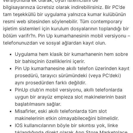
bilgisayarınıza ücretsiz olarak indirebilirsiniz. Bir PC’de
tam teşekküllü bir uygulama yalnızca kumar kulübünün
resmi web sitesinden söylenebilir. Tüm contemporary
işletim sistemleri için kurulum dosyalarının toplandığı bir
bölüm varifr?n. Pin Up kumarhanesinin mobil versiyonu –
telefonunuzdan ve sosyal ağlardan kayıt olun.
Uygulama hem klasik bir kumarhanenin hem sobre
bir bahisçinin özelliklerini içerir.
Pin Up kumarhanesine akıllı telefon üzerinden kayıt
prosedürü, tarayıcı sürümündeki (veya PC’deki)
aynı prosedürden farklı değildir.
PinUp club’ın mobil versiyonu, akıllı telefonlarda
uygun bir arayüz empieza slot makinelerinin basit
başlatılmasını sağlar.
Misafirler, eski akıllı telefonlarda tüm slot
makinelerinin etkin olmayabileceğini bilmelidir.
IOS kullanıcılarının böyle bir sıkıntısı yok, linke
tıklandığında direkt olarak App Store Marketplace