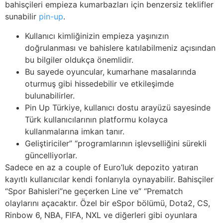
bahisçileri empieza kumarbazları için benzersiz teklifler
sunabilir
pin-up
.
Kullanıcı kimliğinizin empieza yaşınızın
doğrulanması ve bahislere katılabilmeniz açısından
bu bilgiler oldukça önemlidir.
Bu sayede oyuncular, kumarhane masalarında
oturmuş gibi hissedebilir ve etkileşimde
bulunabilirler.
Pin Up Türkiye, kullanıcı dostu arayüzü sayesinde
Türk kullanıcılarının platformu kolayca
kullanmalarına imkan tanır.
Geliştiriciler” “programlarının işlevselliğini sürekli
güncelliyorlar.
Sadece en az a couple of Euro’luk depozito yatıran
kayıtlı kullanıcılar kendi fonlarıyla oynayabilir. Bahisçiler
“Spor Bahisleri”ne geçerken Line ve” “Prematch
olaylarını açacaktır. Özel bir eSpor bölümü, Dota2, CS,
Rinbow 6, NBA, FIFA, NXL ve diğerleri gibi oyunlara