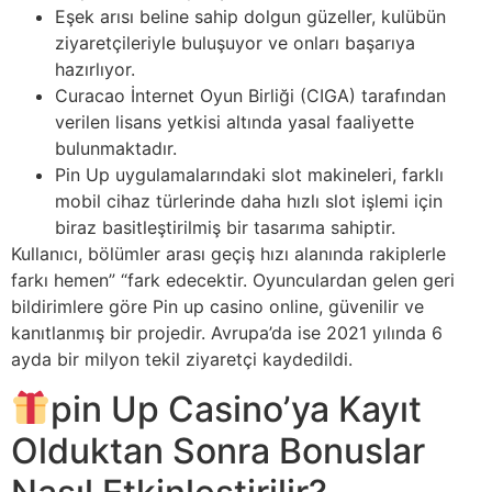
Eşek arısı beline sahip dolgun güzeller, kulübün
ziyaretçileriyle buluşuyor ve onları başarıya
hazırlıyor.
Curacao İnternet Oyun Birliği (CIGA) tarafından
verilen lisans yetkisi altında yasal faaliyette
bulunmaktadır.
Pin Up uygulamalarındaki slot makineleri, farklı
mobil cihaz türlerinde daha hızlı slot işlemi için
biraz basitleştirilmiş bir tasarıma sahiptir.
Kullanıcı, bölümler arası geçiş hızı alanında rakiplerle
farkı hemen” “fark edecektir. Oyunculardan gelen geri
bildirimlere göre Pin up casino online, güvenilir ve
kanıtlanmış bir projedir. Avrupa’da ise 2021 yılında 6
ayda bir milyon tekil ziyaretçi kaydedildi.
pin Up Casino’ya Kayıt
Olduktan Sonra Bonuslar