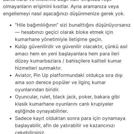
olmayanların erişimini kısıtlar. Ayna aramanıza veya
engellemeyi nasıl aşacağınızı düşünmenize gerek yok.
“Hile bağımlılığının” sizi bunalttığını düşünüyorsanız
— hesabınızı geçici olarak bloke etmek için
kumarhane yönetimiyle iletişime geçin.
Kulüp güvenilirdir ve güvenilir olacaktır, çünkü asıl
amacı hem en yeni başlayanlara hem para ileri
düzey kumarbazlara / bahisçilere kaliteli kumar
hizmetleri sunmaktır.
Aviator, Pin Up platformundaki oldukça sıra dışı
ama son derece popüler ve ilginç kumar
oyunlarından biridir.
Oyuncular, rulet, black jack, poker, bakara gibi
klasik kumarhane oyunlarını canlı krupiyeler
eşliğinde oynayabilirler.
Sadece kayıt olduktan sonra para için oynamaya
başlayabilir, afin de yatırabilir ve kazancınızı
çekebilirsiniz.