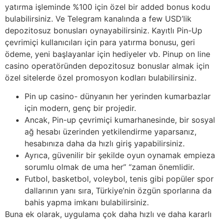
yatırma işleminde %100 için özel bir added bonus kodu
bulabilirsiniz. Ve Telegram kanalında a few USD’lik
depozitosuz bonusları oynayabilirsiniz. Kayıtlı Pin-Up
çevrimiçi kullanıcıları için para yatırma bonusu, geri
ödeme, yeni başlayanlar için hediyeler vb. Pinup on line
casino operatöründen depozitosuz bonuslar almak için
özel sitelerde özel promosyon kodları bulabilirsiniz.
Pin up casino- dünyanın her yerinden kumarbazlar
için modern, genç bir projedir.
Ancak, Pin-up çevrimiçi kumarhanesinde, bir sosyal
ağ hesabı üzerinden yetkilendirme yaparsanız,
hesabınıza daha da hızlı giriş yapabilirsiniz.
Ayrıca, güvenilir bir şekilde oyun oynamak empieza
sorumlu olmak de uma her” “zaman önemlidir.
Futbol, basketbol, voleybol, tenis gibi popüler spor
dallarının yanı sıra, Türkiye’nin özgün sporlarına da
bahis yapma imkanı bulabilirsiniz.
Buna ek olarak, uygulama çok daha hızlı ve daha kararlı