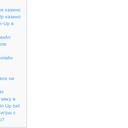
е казино
Up казино
n-Up в
ПинАп
или
нлайн
вок на
йт
тавку в
in Up bet
 игры с
p?