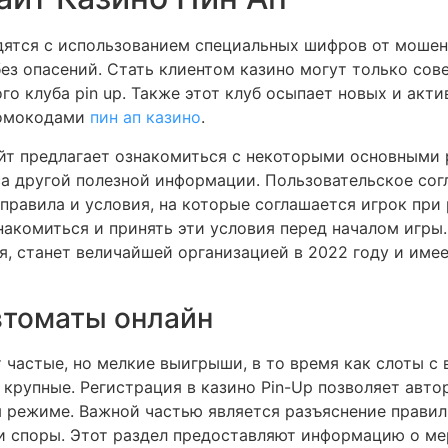
ятся с использованием специальных шифров от мошен
ез опасений. Стать клиентом казино могут только со
ого клуба pin up. Также этот клуб осыпает новых и ак
ромокодами
пин ап казино
.
йт предлагает ознакомиться с некоторыми основными 
са другой полезной информации. Пользовательское сог
правила и условия, на которые соглашается игрок при 
накомиться и принять эти условия перед началом игры.
ия, станет величайшей организацией в 2022 году и им
автоматы онлайн
 частые, но мелкие выигрыши, в то время как слоты с
крупные. Регистрация в казино Pin-Up позволяет авт
м режиме. Важной частью является разъяснение правил 
и споры. Этот раздел предоставляют информацию о м