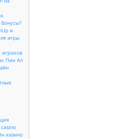
п на
ак
 бонусы?
nUp и
для игры
х игроков
но Пин Ап
лайн
тные
ация
 casino
йн казино