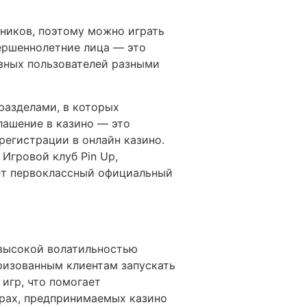
ников, поэтому можно играть
вершеннолетние лица — это
тивных пользователей разными
разделами, в которых
лашение в казино — это
регистрации в онлайн казино.
 Игровой клуб Pin Up,
еет первоклассный официальный
 высокой волатильностью
оризованным клиентам запускать
игр, что помогает
ерах, предпринимаемых казино