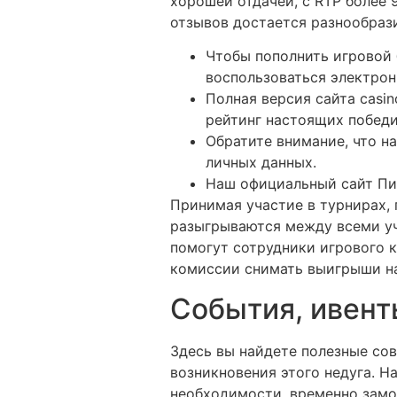
хорошей отдачей, с RTP более 
отзывов достается разнообрази
Чтобы пополнить игровой 
воспользоваться электро
Полная версия сайта casi
рейтинг настоящих победи
Обратите внимание, что н
личных данных.
Наш официальный сайт Пин
Принимая участие в турнирах,
разыгрываются между всеми уч
помогут сотрудники игрового к
комиссии снимать выигрыши на
События, ивенты
Здесь вы найдете полезные со
возникновения этого недуга. Н
необходимости, временно замор