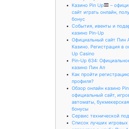
Казино Pin Up
– офици
сайт играть онлайн, пол
бонус
События, ивенты и пода
казино Pin-Up
Официальный сайт Пин 
Казино. Регистрация в о
Up Casino
Pin-Up 634: Официально
казино Пин Ап
Как пройти регистраци
профиля?
Обзор онлайн казино Pin
официальный сайт, игро
автоматы, букмекерская
бонусы
Сервис технической по
Список лучших игровых