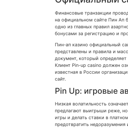
Финансовые транзакции провод
на официальном сайте Пин Ап б
одно из главных правил азартн
бонусами за регистрацию и п
Пин-ап казино официальный са
представлены и правила и мас
документ, который определяет 
Клиент Pin-up casino должен оз
известная в России организац
сайт.
Pin Up: игровые 
Низкая волатильность означает
предлагают выигрыши реже, но 
игры и делать ставки в платно
предотвратить недоразумения 