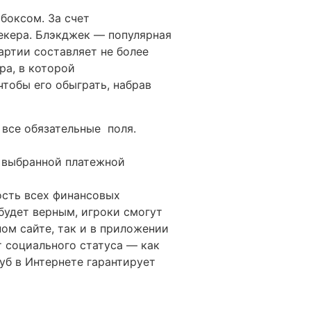
 боксом. За счет
екера. Блэкджек — популярная
артии составляет не более
ра, в которой
чтобы его обыграть, набрав
 все обязательные поля.
т выбранной платежной
ость всех финансовых
будет верным, игроки смогут
ом сайте, так и в приложении
 социального статуса — как
луб в Интернете гарантирует