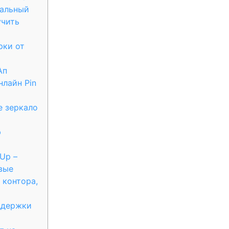
альный
учить
рки от
Ап
нлайн Pin
е зеркало
ю
Up –
вые
 контора,
ддержки