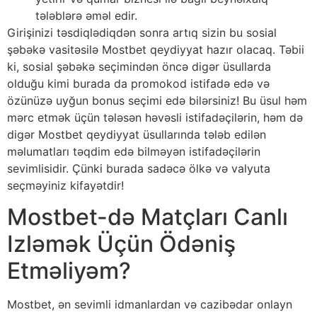
tələblərə əməl edir.
Girişinizi təsdiqlədiqdən sonra artıq sizin bu sosial
şəbəkə vasitəsilə Mostbet qeydiyyat hazır olacaq. Təbii
ki, sosial şəbəkə seçimindən öncə digər üsullarda
olduğu kimi burada da promokod istifadə edə və
özünüzə uyğun bonus seçimi edə bilərsiniz! Bu üsul həm
mərc etmək üçün tələsən həvəsli istifadəçilərin, həm də
digər Mostbet qeydiyyat üsullarında tələb edilən
məlumatları təqdim edə bilməyən istifadəçilərin
sevimlisidir. Çünki burada sadəcə ölkə və valyuta
seçməyiniz kifayətdir!
Mostbet-də Matçları Canlı
Izləmək Üçün Ödəniş
Etməliyəm?
Mostbet, ən sevimli idmanlardan və cazibədar onlayn