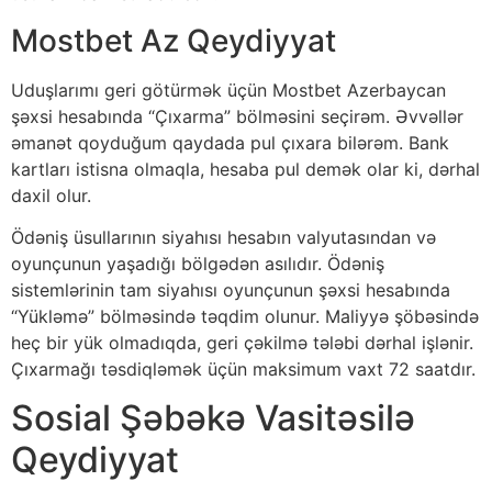
Mostbet Az Qeydiyyat
Uduşlarımı geri götürmək üçün Mostbet Azerbaycan
şəxsi hesabında “Çıxarma” bölməsini seçirəm. Əvvəllər
əmanət qoyduğum qaydada pul çıxara bilərəm. Bank
kartları istisna olmaqla, hesaba pul demək olar ki, dərhal
daxil olur.
Ödəniş üsullarının siyahısı hesabın valyutasından və
oyunçunun yaşadığı bölgədən asılıdır. Ödəniş
sistemlərinin tam siyahısı oyunçunun şəxsi hesabında
“Yükləmə” bölməsində təqdim olunur. Maliyyə şöbəsində
heç bir yük olmadıqda, geri çəkilmə tələbi dərhal işlənir.
Çıxarmağı təsdiqləmək üçün maksimum vaxt 72 saatdır.
Sosial Şəbəkə Vasitəsilə
Qeydiyyat