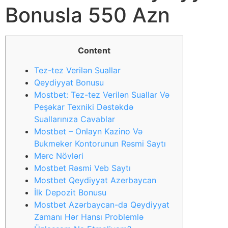
Bonusla 550 Azn
Content
Tez-tez Verilən Suallar
Qeydiyyat Bonusu
Mostbet: Tez-tez Verilən Suallar Və
Peşəkar Texniki Dəstəkdə
Suallarınıza Cavablar
Mostbet – Onlayn Kazino Və
Bukmeker Kontorunun Rəsmi Saytı
Mərc Növləri
Mostbet Rəsmi Veb Saytı
Mostbet Qeydiyyat Azerbaycan
İlk Depozit Bonusu
Mostbet Azərbaycan-da Qeydiyyat
Zamanı Hər Hansı Problemlə