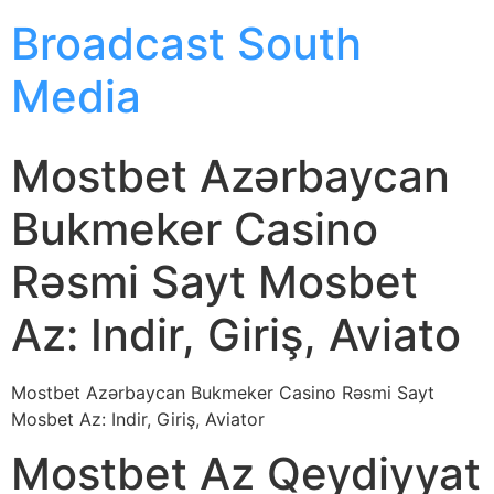
Broadcast South
Media
Mostbet Azərbaycan
Bukmeker Casino
Rəsmi Sayt Мosbet
Az: Indir, Giriş, Aviato
Mostbet Azərbaycan Bukmeker Casino Rəsmi Sayt
Мosbet Az: Indir, Giriş, Aviator
Mostbet Az Qeydiyyat