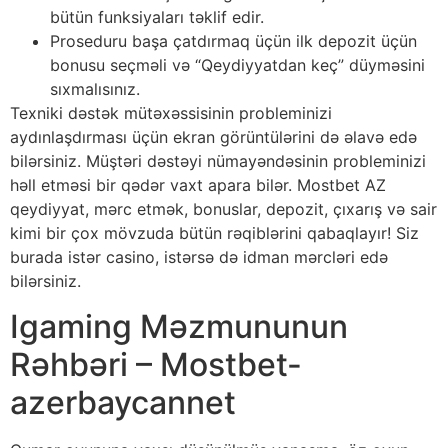
bütün funksiyaları təklif edir.
Proseduru başa çatdırmaq üçün ilk depozit üçün
bonusu seçməli və “Qeydiyyatdan keç” düyməsini
sıxmalısınız.
Texniki dəstək mütəxəssisinin probleminizi
aydınlaşdırması üçün ekran görüntülərini də əlavə edə
bilərsiniz. Müştəri dəstəyi nümayəndəsinin probleminizi
həll etməsi bir qədər vaxt apara bilər. Mostbet AZ
qeydiyyat, mərc etmək, bonuslar, depozit, çıxarış və sair
kimi bir çox mövzuda bütün rəqiblərini qabaqlayır! Siz
burada istər casino, istərsə də idman mərcləri edə
bilərsiniz.
Igaming Məzmununun
Rəhbəri – Mostbet-
azerbaycannet