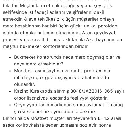
bilərlər. Müştərilərin etməli olduğu yeganə şey giriş
səhifəsində istifadəçi adlarını və şifrələrini daxil
etməkdir. Əlavə təhlükəsizlik üçün müştərilər onlayn
mərc hesablarının hər biri üçün güclü, unikal paroldan
istifadə etmələrini təmin etməlidirlər. Asan qeydiyyat
prosesi və səxavətli bonus təklifləri ilə Azərbaycanın ən
məşhur bukmeker kontorlarından biridir.
Bukmeker kontorunda necə mərc qoymaq olar və
nəyə mərc etmək olar?
Mostbet rəsmi saytının və mobil proqramının
interfeysi çox göz oxşayan və rahat istifadə
olunandır.
Kazino Kurakaoda alınmış 8048/JAZ2016–065 saylı
ofşor lisenziyası əsasında fəaliyyət göstərir.
Qeydiyyatı tamamladıqdan sonra avtomatik olaraq
şəxsi kabinetinizə yönləndiriləcəksiniz.
Birinci halda Mostbet müştəriləri təyyarənin 1.1–1.2 arası
aşağı kotirovkalara qədər uçmasını gözləyir, sonra