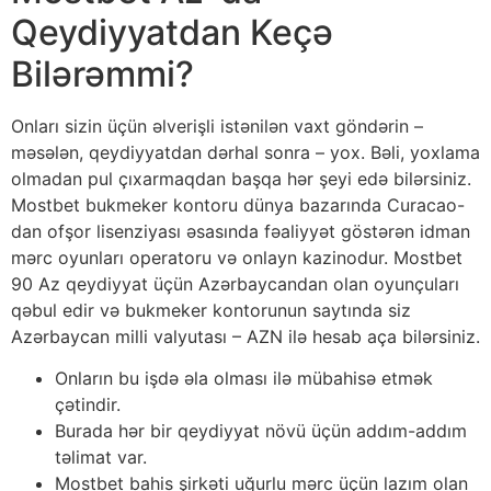
Qeydiyyatdan Keçə
Bilərəmmi?
Onları sizin üçün əlverişli istənilən vaxt göndərin –
məsələn, qeydiyyatdan dərhal sonra – yox. Bəli, yoxlama
olmadan pul çıxarmaqdan başqa hər şeyi edə bilərsiniz.
Mostbet bukmeker kontoru dünya bazarında Curacao-
dan ofşor lisenziyası əsasında fəaliyyət göstərən idman
mərc oyunları operatoru və onlayn kazinodur. Mostbet
90 Az qeydiyyat üçün Azərbaycandan olan oyunçuları
qəbul edir və bukmeker kontorunun saytında siz
Azərbaycan milli valyutası – AZN ilə hesab aça bilərsiniz.
Onların bu işdə əla olması ilə mübahisə etmək
çətindir.
Burada hər bir qeydiyyat növü üçün addım-addım
təlimat var.
Mostbet bahis şirkəti uğurlu mərc üçün lazım olan