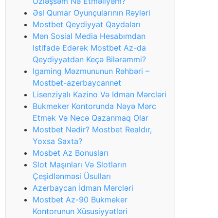
Üzləşsəm Nə Etməliyəm?
Əsl Qumar Oyunçularının Rəyləri
Mostbet Qeydiyyat Qaydaları
Mən Sosial Media Hesabımdan
Istifadə Edərək Mostbet Az-da
Qeydiyyatdan Keçə Bilərəmmi?
Igaming Məzmununun Rəhbəri –
Mostbet-azerbaycannet
Lisenziyalı Kazino Və Idman Mərcləri
Bukmeker Kontorunda Nəyə Mərc
Etmək Və Necə Qazanmaq Olar
Mostbet Nədir? Mostbet Realdır,
Yoxsa Saxta?
Mosbet Az Bonusları
Slot Maşınları Və Slotların
Çeşidlənməsi Üsulları
Azerbaycan İdman Mərcləri
Mostbet Az-90 Bukmeker
Kontorunun Xüsusiyyətləri