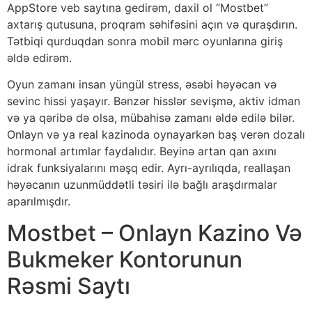
AppStore veb saytına gedirəm, daxil ol “Mostbet”
axtarış qutusuna, proqram səhifəsini açın və quraşdırın.
Tətbiqi qurduqdan sonra mobil mərc oyunlarına giriş
əldə edirəm.
Oyun zamanı insan yüngül stress, əsəbi həyəcan və
sevinc hissi yaşayır. Bənzər hisslər sevişmə, aktiv idman
və ya qəribə də olsa, mübahisə zamanı əldə edilə bilər.
Onlayn və ya real kazinoda oynayarkən baş verən dozalı
hormonal artımlar faydalıdır. Beyinə artan qan axını
idrak funksiyalarını məşq edir. Ayrı-ayrılıqda, reallaşan
həyəcanın uzunmüddətli təsiri ilə bağlı araşdırmalar
aparılmışdır.
Mostbet – Onlayn Kazino Və
Bukmeker Kontorunun
Rəsmi Saytı