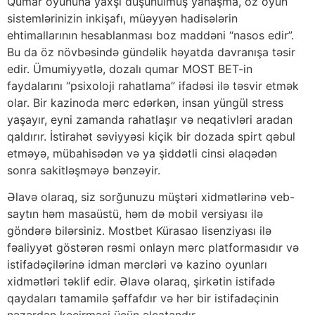
Qumar oyununa yaxşı düşünülmüş yanaşma, öz oyun
sistemlərinizin inkişafı, müəyyən hadisələrin
ehtimallarının hesablanması boz maddəni “nasos edir”.
Bu da öz növbəsində gündəlik həyatda davranışa təsir
edir. Ümumiyyətlə, dozalı qumar MOST BET-in
faydalarını “psixoloji rahatlama” ifadəsi ilə təsvir etmək
olar. Bir kazinoda mərc edərkən, insan yüngül stress
yaşayır, eyni zamanda rahatlaşır və neqativləri aradan
qaldırır. İstirahət səviyyəsi kiçik bir dozada spirt qəbul
etməyə, mübahisədən və ya şiddətli cinsi əlaqədən
sonra sakitləşməyə bənzəyir.
Əlavə olaraq, siz sorğunuzu müştəri xidmətlərinə veb-
saytın həm masaüstü, həm də mobil versiyası ilə
göndərə bilərsiniz. Mostbet Kürasao lisenziyası ilə
fəaliyyət göstərən rəsmi onlayn mərc platformasıdır və
istifadəçilərinə idman mərcləri və kazino oyunları
xidmətləri təklif edir. Əlavə olaraq, şirkətin istifadə
qaydaları tamamilə şəffafdır və hər bir istifadəçinin
nəzərdən keçirməsi üçün əlçatandır.