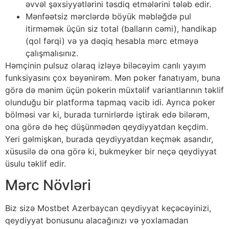
əvvəl şəxsiyyətlərini təsdiq etmələrini tələb edir.
Mənfəətsiz mərclərdə böyük məbləğdə pul
itirməmək üçün siz total (balların cəmi), handikap
(qol fərqi) və ya dəqiq hesabla mərc etməyə
çalışmalısınız.
Həmçinin pulsuz olaraq izləyə biləcəyim canlı yayım
funksiyasını çox bəyənirəm. Mən poker fanatıyam, buna
görə də mənim üçün pokerin müxtəlif variantlarının təklif
olunduğu bir platforma tapmaq vacib idi. Ayrıca poker
bölməsi var ki, burada turnirlərdə iştirak edə bilərəm,
ona görə də heç düşünmədən qeydiyyatdan keçdim.
Yeri gəlmişkən, burada qeydiyyatdan keçmək asandır,
xüsusilə də ona görə ki, bukmeyker bir neçə qeydiyyat
üsulu təklif edir.
Mərc Növləri
Biz sizə Mostbet Azerbaycan qeydiyyat keçəcəyinizi,
qeydiyyat bonusunu alacağınızı və yoxlamadan