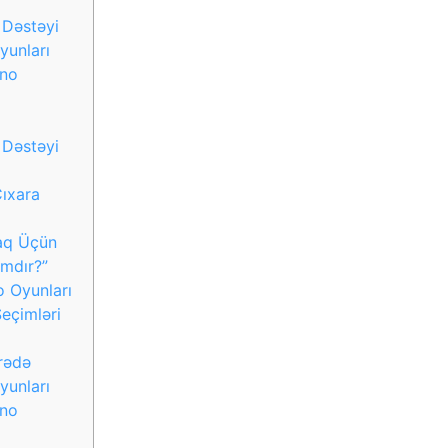
 Dəstəyi
yunları
ino
 Dəstəyi
ıxara
aq Üçün
ımdır?”
o Oyunları
eçimləri
rədə
yunları
ino