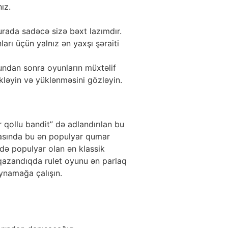
ız.
rada sadəcə sizə bəxt lazımdır.
rı üçün yalnız ən yaxşı şəraiti
Bundan sonra oyunların müxtəlif
kləyin və yüklənməsini gözləyin.
 qollu bandit” də adlandırılan bu
yasında bu ən populyar qumar
ndə populyar olan ən klassik
 qazandıqda rulet oyunu ən parlaq
ynamağa çalışın.