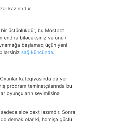
zəl kazinodur.
bir üstünlükdür, bu Mostbet
i endirə biləcəksiniz və onun
ə oynamağa başlamaq üçün yeni
bilərsiniz
sağ küncündə
.
 Oyunlar kateqiyasında da yer
mış proqram təminatçılarında bu
ar oyunçuların sevimlisinə
sadəcə sizə bəxt lazımdır. Sonra
mdə demək olar ki, həmişə güclü