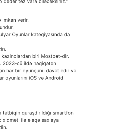
 qədər tez vara biləcəksiniz.”
 imkan verir.
undur.
ulyar Oyunlar kateqiyasında da
in.
kazinolardan biri Mostbet-dir.
r. 2023-cü ildə həqiqətən
an hər bir oyunçunu dəvət edir və
mar oyunlarını iOS və Android
 tətbiqin quraşdırıldığı smartfon
 xidməti ilə əlaqə saxlaya
din.