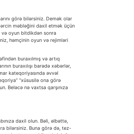
ını görə bilərsiniz. Demək olar
 mərcin məbləğini daxil etmək üçün
 və oyun bitdikdən sonra
niz, həmçinin oyun və rejimləri
əfindən buraxılmış və artıq
ının buraxılışı barədə xəbərlər,
umar kateqoriyasında əvvəl
teqoriya” “xüsusilə ona görə
sun. Beləcə nə vaxtsa qarşınıza
nıza daxil olun. Bəli, əlbəttə,
a bilərsiniz. Buna görə də, tez-