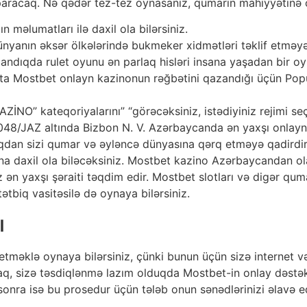
paracaq. Nə qədər tez-tez oynasanız, qumarın mahiyyətinə o
 məlumatları ilə daxil ola bilərsiniz.
ünyanın əksər ölkələrində bukmeker xidmətləri təklif etməyə
andıqda rulet oyunu ən parlaq hisləri insana yaşadan bir oy
tta Mostbet onlayn kazinonun rəğbətini qazandığı üçün Pop
İNO” kateqoriyalarını” “görəcəksiniz, istədiyiniz rejimi seç
048/JAZ altında Bizbon N. V. Azərbaycanda ən yaxşı onlayn 
lıqdan sizi qumar və əyləncə dünyasına qərq etməyə qadirdi
na daxil ola biləcəksiniz. Mostbet kazino Azərbaycandan ol
 ən yaxşı şəraiti təqdim edir. Mostbet slotları və digər qu
ətbiq vasitəsilə də oynaya bilərsiniz.
ı
 etməklə oynaya bilərsiniz, çünki bunun üçün sizə internet və
raq, sizə təsdiqlənmə lazım olduqda Mostbet-in onlay dəstək
sonra isə bu prosedur üçün tələb onun sənədlərinizi əlavə e