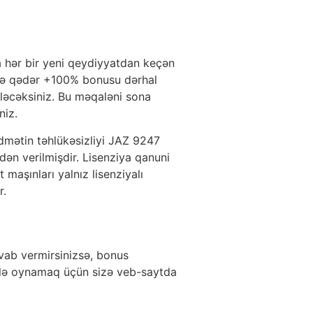
da hər bir yeni qeydiyyatdan keçən
N-ə qədər +100% bonusu dərhal
iləcəksiniz. Bu məqaləni sona
niz.
mətin təhlükəsizliyi JAZ 9247
dən verilmişdir. Lisenziya qanuni
maşınları yalnız lisenziyalı
r.
vab vermirsinizsə, bonus
izlə oynamaq üçün sizə veb-saytda