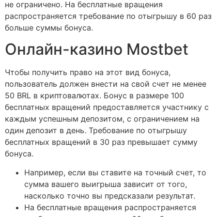
не ограничено. На бесплатные вращения
распространяется требование по отыгрышу в 60 раз
больше суммы бонуса.
Онлайн-казино Mostbet
Чтобы получить право на этот вид бонуса,
пользователь должен внести на свой счет не менее
50 BRL в криптовалютах. Бонус в размере 100
бесплатных вращений предоставляется участнику с
каждым успешным депозитом, с ограничением на
один депозит в день. Требование по отыгрышу
бесплатных вращений в 30 раз превышает сумму
бонуса.
Например, если вы ставите на точный счет, то
сумма вашего выигрыша зависит от того,
насколько точно вы предсказали результат.
На бесплатные вращения распространяется