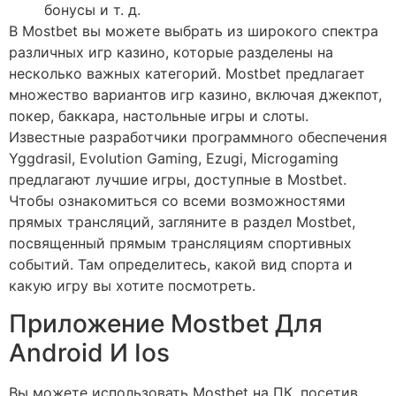
бонусы и т. д.
В Mostbet вы можете выбрать из широкого спектра
различных игр казино, которые разделены на
несколько важных категорий. Mostbet предлагает
множество вариантов игр казино, включая джекпот,
покер, баккара, настольные игры и слоты.
Известные разработчики программного обеспечения
Yggdrasil, Evolution Gaming, Ezugi, Microgaming
предлагают лучшие игры, доступные в Mostbet.
Чтобы ознакомиться со всеми возможностями
прямых трансляций, загляните в раздел Mostbet,
посвященный прямым трансляциям спортивных
событий. Там определитесь, какой вид спорта и
какую игру вы хотите посмотреть.
Приложение Mostbet Для
Android И Ios
Вы можете использовать Mostbet на ПК, посетив