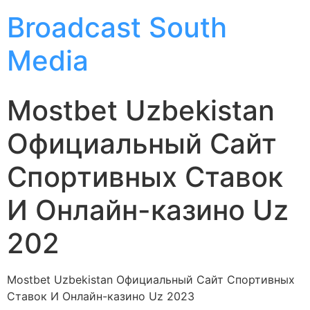
Broadcast South
Media
Mostbet Uzbekistan
Официальный Сайт
Спортивных Ставок
И Онлайн-казино Uz
202
Mostbet Uzbekistan Официальный Сайт Спортивных
Ставок И Онлайн-казино Uz 2023