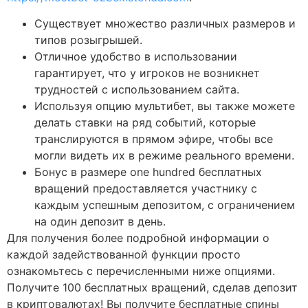
Существует множество различных размеров и
типов розыгрышей.
Отличное удобство в использовании
гарантирует, что у игроков не возникнет
трудностей с использованием сайта.
Используя опцию мультибет, вы также можете
делать ставки на ряд событий, которые
транслируются в прямом эфире, чтобы все
могли видеть их в режиме реального времени.
Бонус в размере one hundred бесплатных
вращений предоставляется участнику с
каждым успешным депозитом, с ограничением
на один депозит в день.
Для получения более подробной информации о
каждой задействованной функции просто
ознакомьтесь с перечисленными ниже опциями.
Получите 100 бесплатных вращений, сделав депозит
в криптовалютах! Вы получите бесплатные спины