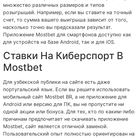
множество различных размеров и типов
розыгрышей. Например, если вы ставите на точный
счет, то сумма вашего выигрыша зависит от того,
насколько точно вы предсказали результат.
Приложение Mostbet для смартфонов доступно как
для устройств на базе Android, так и для iOS.
Ставки На Киберспорт В
Mostbet
Для узбекской публики на сайте есть даже
португальский язык. Если вы решите использовать
мобильный сайт Mostbet BR, а не приложение для
Android или версию для ПК, вы не пропустите ни
одной акции или бонуса. Для тех, кто по каким-либо
причинам предпочитает не скачивать приложение
Mostbet, сайт является отличной заменой.
Пользовательский опыт полностью ориентирован на