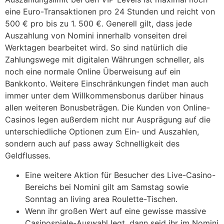
eine Euro-Transaktionen pro 24 Stunden und reicht von
500 € pro bis zu 1. 500 €. Generell gilt, dass jede
Auszahlung von Nomini innerhalb vonseiten drei
Werktagen bearbeitet wird. So sind natürlich die
Zahlungswege mit digitalen Währungen schneller, als
noch eine normale Online Überweisung auf ein
Bankkonto. Weitere Einschränkungen findet man auch
immer unter dem Willkommensbonus darüber hinaus
allen weiteren Bonusbeträgen. Die Kunden von Online-
Casinos legen außerdem nicht nur Ausprägung auf die
unterschiedliche Optionen zum Ein- und Auszahlen,
sondern auch auf pass away Schnelligkeit des
Geldflusses.
Eine weitere Aktion für Besucher des Live-Casino-
Bereichs bei Nomini gilt am Samstag sowie
Sonntag an living area Roulette-Tischen.
Wenn ihr großen Wert auf eine gewisse massive
Casinospiele-Auswahl legt, dann seid ihr im Nomini