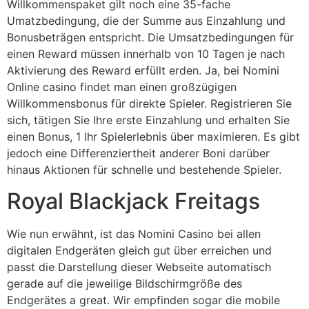
Willkommenspaket gilt noch eine 35-fache
Umatzbedingung, die der Summe aus Einzahlung und
Bonusbeträgen entspricht. Die Umsatzbedingungen für
einen Reward müssen innerhalb von 10 Tagen je nach
Aktivierung des Reward erfüllt erden. Ja, bei Nomini
Online casino findet man einen großzügigen
Willkommensbonus für direkte Spieler. Registrieren Sie
sich, tätigen Sie Ihre erste Einzahlung und erhalten Sie
einen Bonus, 1 Ihr Spielerlebnis über maximieren. Es gibt
jedoch eine Differenziertheit anderer Boni darüber
hinaus Aktionen für schnelle und bestehende Spieler.
Royal Blackjack Freitags
Wie nun erwähnt, ist das Nomini Casino bei allen
digitalen Endgeräten gleich gut über erreichen und
passt die Darstellung dieser Webseite automatisch
gerade auf die jeweilige Bildschirmgröße des
Endgerätes a great. Wir empfinden sogar die mobile