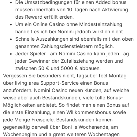
Die Umsatzbedingungen für einen Added bonus
müssen innerhalb von 10 Tagen nach Aktivierung
des Reward erfüllt erden.
Um ein Online Casino ohne Mindesteinzahlung
handelt es ich bei Nomini jedoch wirklich nicht.
Schnelle Auszahlungen sind ebenfalls mit den oben
genannten Zahlungsdienstleistern möglich.
Jeder Spieler i am Nomini Casino kann jeden Tag
jeder Gewinner der Zufallsziehung werden und
zwischen 50 € und 5000 € abbauen.
Vergessen Sie besonders nicht, tagsüber feel Montag
über living area Support-Service einen Bonus
anzufordern. Nomini Casino neuen Kunden, auf welche
weise aber auch Bestandskunden, viele tolle Bonus-
Möglichkeiten anbietet. So findet man einen Bonus auf
die erste Einzahlung, einen Willkommensbonus sowie
jede Menge Freispiele. Bestandskunden können
gegenseitig derweil über Boni is Wochenende, am
Wochenbeginn und a great weiteren Wochentagen