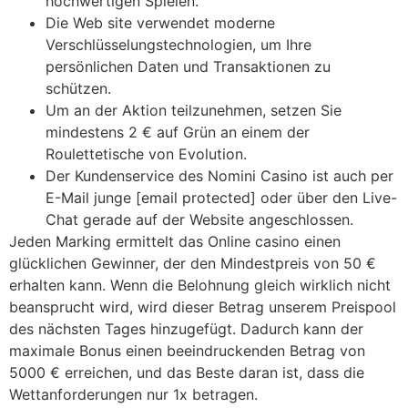
hochwertigen Spielen.
Die Web site verwendet moderne
Verschlüsselungstechnologien, um Ihre
persönlichen Daten und Transaktionen zu
schützen.
Um an der Aktion teilzunehmen, setzen Sie
mindestens 2 € auf Grün an einem der
Roulettetische von Evolution.
Der Kundenservice des Nomini Casino ist auch per
E-Mail junge [email protected] oder über den Live-
Chat gerade auf der Website angeschlossen.
Jeden Marking ermittelt das Online casino einen
glücklichen Gewinner, der den Mindestpreis von 50 €
erhalten kann. Wenn die Belohnung gleich wirklich nicht
beansprucht wird, wird dieser Betrag unserem Preispool
des nächsten Tages hinzugefügt. Dadurch kann der
maximale Bonus einen beeindruckenden Betrag von
5000 € erreichen, und das Beste daran ist, dass die
Wettanforderungen nur 1x betragen.