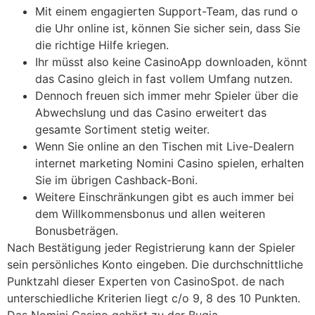
Mit einem engagierten Support-Team, das rund o
die Uhr online ist, können Sie sicher sein, dass Sie
die richtige Hilfe kriegen.
Ihr müsst also keine CasinoApp downloaden, könnt
das Casino gleich in fast vollem Umfang nutzen.
Dennoch freuen sich immer mehr Spieler über die
Abwechslung und das Casino erweitert das
gesamte Sortiment stetig weiter.
Wenn Sie online an den Tischen mit Live-Dealern
internet marketing Nomini Casino spielen, erhalten
Sie im übrigen Cashback-Boni.
Weitere Einschränkungen gibt es auch immer bei
dem Willkommensbonus und allen weiteren
Bonusbeträgen.
Nach Bestätigung jeder Registrierung kann der Spieler
sein persönliches Konto eingeben. Die durchschnittliche
Punktzahl dieser Experten von CasinoSpot. de nach
unterschiedliche Kriterien liegt c/o 9, 8 des 10 Punkten.