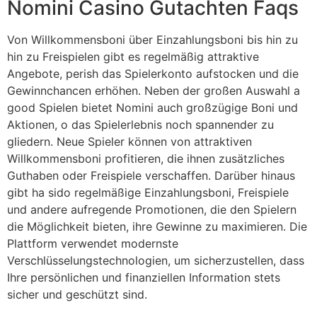
Nomini Casino Gutachten Faqs
Von Willkommensboni über Einzahlungsboni bis hin zu
hin zu Freispielen gibt es regelmäßig attraktive
Angebote, perish das Spielerkonto aufstocken und die
Gewinnchancen erhöhen. Neben der großen Auswahl a
good Spielen bietet Nomini auch großzügige Boni und
Aktionen, o das Spielerlebnis noch spannender zu
gliedern. Neue Spieler können von attraktiven
Willkommensboni profitieren, die ihnen zusätzliches
Guthaben oder Freispiele verschaffen. Darüber hinaus
gibt ha sido regelmäßige Einzahlungsboni, Freispiele
und andere aufregende Promotionen, die den Spielern
die Möglichkeit bieten, ihre Gewinne zu maximieren. Die
Plattform verwendet modernste
Verschlüsselungstechnologien, um sicherzustellen, dass
Ihre persönlichen und finanziellen Information stets
sicher und geschützt sind.