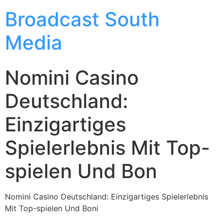
Broadcast South
Media
Nomini Casino
Deutschland:
Einzigartiges
Spielerlebnis Mit Top-
spielen Und Bon
Nomini Casino Deutschland: Einzigartiges Spielerlebnis
Mit Top-spielen Und Boni