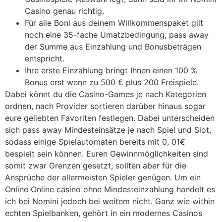
Casino genau richtig.
Für alle Boni aus deinem Willkommenspaket gilt
noch eine 35-fache Umatzbedingung, pass away
der Summe aus Einzahlung und Bonusbeträgen
entspricht.
Ihre erste Einzahlung bringt Ihnen einen 100 %
Bonus erst wenn zu 500 € plus 200 Freispiele.
Dabei könnt du die Casino-Games je nach Kategorien
ordnen, nach Provider sortieren darüber hinaus sogar
eure geliebten Favoriten festlegen. Dabei unterscheiden
sich pass away Mindesteinsätze je nach Spiel und Slot,
sodass einige Spielautomaten bereits mit 0, 01€
bespielt sein können. Euren Gewinnmöglichkeiten sind
somit zwar Grenzen gesetzt, sollten aber für die
Ansprüche der allermeisten Spieler genügen. Um ein
Online Online casino ohne Mindesteinzahlung handelt es
ich bei Nomini jedoch bei weitem nicht. Ganz wie within
echten Spielbanken, gehört in ein modernes Casinos