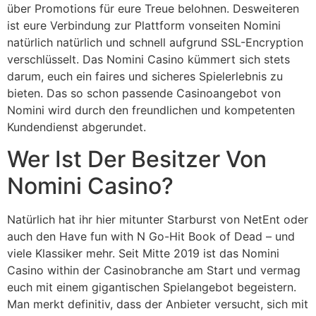
über Promotions für eure Treue belohnen. Desweiteren
ist eure Verbindung zur Plattform vonseiten Nomini
natürlich natürlich und schnell aufgrund SSL-Encryption
verschlüsselt. Das Nomini Casino kümmert sich stets
darum, euch ein faires und sicheres Spielerlebnis zu
bieten. Das so schon passende Casinoangebot von
Nomini wird durch den freundlichen und kompetenten
Kundendienst abgerundet.
Wer Ist Der Besitzer Von
Nomini Casino?
Natürlich hat ihr hier mitunter Starburst von NetEnt oder
auch den Have fun with N Go-Hit Book of Dead – und
viele Klassiker mehr. Seit Mitte 2019 ist das Nomini
Casino within der Casinobranche am Start und vermag
euch mit einem gigantischen Spielangebot begeistern.
Man merkt definitiv, dass der Anbieter versucht, sich mit