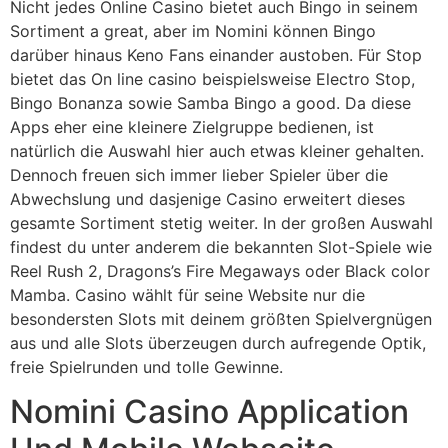
Nicht jedes Online Casino bietet auch Bingo in seinem
Sortiment a great, aber im Nomini können Bingo
darüber hinaus Keno Fans einander austoben. Für Stop
bietet das On line casino beispielsweise Electro Stop,
Bingo Bonanza sowie Samba Bingo a good. Da diese
Apps eher eine kleinere Zielgruppe bedienen, ist
natürlich die Auswahl hier auch etwas kleiner gehalten.
Dennoch freuen sich immer lieber Spieler über die
Abwechslung und dasjenige Casino erweitert dieses
gesamte Sortiment stetig weiter. In der großen Auswahl
findest du unter anderem die bekannten Slot-Spiele wie
Reel Rush 2, Dragons’s Fire Megaways oder Black color
Mamba. Casino wählt für seine Website nur die
besondersten Slots mit deinem größten Spielvergnügen
aus und alle Slots überzeugen durch aufregende Optik,
freie Spielrunden und tolle Gewinne.
Nomini Casino Application