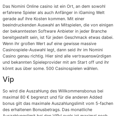
Das Nomini Online casino ist ein Ort, an dem sowohl
erfahrene Spieler als auch Anfänger in iGaming Welt
gerade auf ihre Kosten kommen. Mit einer
beeindruckenden Auswahl an Mitspielen, die von einigen
der bekanntesten Software Anbieter in jeder Branche
bereitgestellt sein, ist für jeden Geschmack etwas dabei.
Wenn ihr großen Wert auf eine gewisse massive
Casinospiele-Auswahl legt, dann seid ihr im Nomini
Casino genau richtig. Hier sind alle vertrauenswürdigen
und bekannten Spieleprovider mit am Start off und ihr
könnt aus über some. 500 Casinospielen wählen.
Vip
So wird die Auszahlung des Willkommensbonus bei
maximal 80 € begrenzt und für die anderen Added
bonus gilt das maximale Auszahlungslimit vom 5-fachen
des erhaltenen Bonusbetrags. Das monatliche
Auszahlungslimit bei den VIP-Levels ist maximal noch