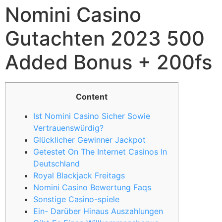
Nomini Casino
Gutachten 2023 500
Added Bonus + 200fs
Content
Ist Nomini Casino Sicher Sowie
Vertrauenswürdig?
Glücklicher Gewinner Jackpot
Getestet On The Internet Casinos In
Deutschland
Royal Blackjack Freitags
Nomini Casino Bewertung Faqs
Sonstige Casino-spiele
Ein- Darüber Hinaus Auszahlungen