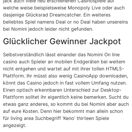
jack auch viele neu erschienenen Casinospiele auf
welche weise beispielsweise Monopoly Live oder auch
dasjenige Glücksrad Dreamcatcher. Ein weiteres
beliebtes Spiel namens Deal or no Deal haben unsereins
bei Nomini jedoch leider nicht gefunden.
Glücklicher Gewinner Jackpot
Selbstverständlich lässt einander das Nomini On line
casino auch Spieler an mobilen Endgeräten bei weitem
nicht entgehen und wartet auf mit ihrer tollen HTML5-
Plattform. Ihr müsst also wenig CasinoApp downloaden,
könnt das Casino jedoch in fast vollem Umfang nutzen.
Einen optisch erkennbaren Unterschied zur Desktop-
Plattform solltet ihr eigentlich keine bemerken. Sucht du
etwas ganz anderes, so kommt du bei Nomini aber auch
auf eure Kosten. Denn hier bekommt man allein schon
für living area Suchbegriff ‘Keno’ thirteen Spiele
angezeigt.