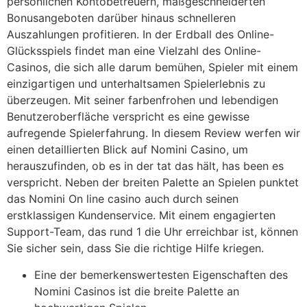
persönlichen Kontobetreuern, maßgeschneiderten
Bonusangeboten darüber hinaus schnelleren
Auszahlungen profitieren. In der Erdball des Online-
Glücksspiels findet man eine Vielzahl des Online-
Casinos, die sich alle darum bemühen, Spieler mit einem
einzigartigen und unterhaltsamen Spielerlebnis zu
überzeugen. Mit seiner farbenfrohen und lebendigen
Benutzeroberfläche verspricht es eine gewisse
aufregende Spielerfahrung. In diesem Review werfen wir
einen detaillierten Blick auf Nomini Casino, um
herauszufinden, ob es in der tat das hält, has been es
verspricht. Neben der breiten Palette an Spielen punktet
das Nomini On line casino auch durch seinen
erstklassigen Kundenservice. Mit einem engagierten
Support-Team, das rund 1 die Uhr erreichbar ist, können
Sie sicher sein, dass Sie die richtige Hilfe kriegen.
Eine der bemerkenswertesten Eigenschaften des
Nomini Casinos ist die breite Palette an