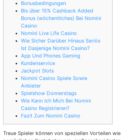
Bonusbedingungen
Bis über 15% Cashback Added
Bonus (wöchentliches) Bei Nomini
Casino
Nomini Live Life Casino
Wie Sicher Darüber Hinaus Seriös
Ist Dasjenige Nomini Casino?
App Und Phones Gaming
Kundenservice
Jackpot Slots
Nomini Casino Spiele Sowie
Anbieter
Spielshow Donnerstags
Wie Kann Ich Mich Bei Nomini
Casino Registrieren?
Fazit Zum Nomini Casino
Treue Spieler können von speziellen Vorteilen wie