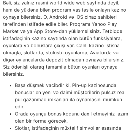
Bəli, siz yalnız rəsmi world wide web saytında deyil,
həm də yüklənə bilən proqram vasitəsilə onlayn kazino
oynaya bilərsiniz. O, Android və iOS cihaz sahibləri
tərəfindən istifadə edilə bilər. Proqramı Yahoo Play
Market və ya App Store-dan yükləməlisiniz. Tətbiqdə
istifadəçinin kazino saytında olan bütün funksiyalara,
oyunlara və bonuslara çıxışı var. Canlı kazino istisna
olmaqla, slotlarda, stolüstü oyunlarda, Aviatorda və
digər əyləncələrdə depozit olmadan oynaya bilərsiniz.
Siz ödənişli olaraq tamamilə bütün oyunları oynaya
bilərsiniz.
Başa düşmək vacibdir ki, Pin-up kazinosunda
bonuslar en yeni və daimi müştərilərin pulsuz real
pul qazanmaq imkanları ilə oynamasını mümkün
edir.
Orada oyunçu bonus kodunu daxil etməyiniz lazım
olan bir forma görəcək.
Slotlar, istifadəçinin müxtəlif simvollar əsasında