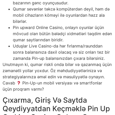
bazarının gənc oyunçusudur.
Qumar sevənlər təkcə kompüterdən deyil, həm də
mobil cihazların köməyi ilə oyunlardan həzz ala
bilərlər.
Pin upward Online Casino, onlayn oyunlar üçün
mövcud olan bütün bələdçi xidmətləri təqdim edən
qumar saytlarından biridir.
Uduşlar Live Casino-da hər fırlanma/raunddan
sonra balansınıza daxil olacaq və siz onları tez bir
zamanda Pin-up balansınızdan çıxara bilərsiniz.
Unutmayın ki, qumar riskli onda bilər və qazanmaq üçün
zəmanətli yollar yoxdur. Öz məhdudiyyətlərinizə və
strategiyalarınıza əməl edin və məsuliyyətlə oynayın.
Cavab
Pin-Up-un mobil versiyası və smartfonlar
üçün proqram varmı?
Çıxarma, Giriş Və Saytda
Qeydiyyatdan Keçməklə Pin Up