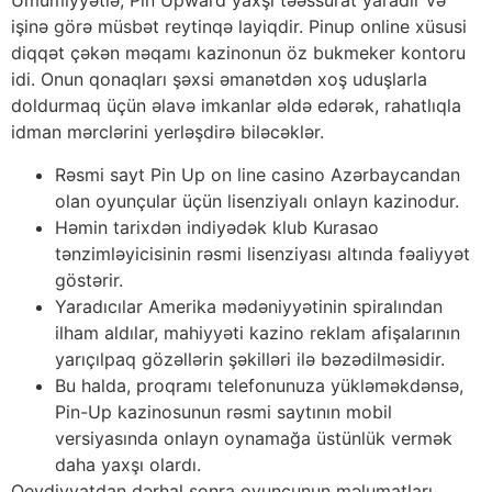
Ümumiyyətlə, Pin Upward yaxşı təəssürat yaradır və
işinə görə müsbət reytinqə layiqdir. Pinup online xüsusi
diqqət çəkən məqamı kazinonun öz bukmeker kontoru
idi. Onun qonaqları şəxsi əmanətdən xoş uduşlarla
doldurmaq üçün əlavə imkanlar əldə edərək, rahatlıqla
idman mərclərini yerləşdirə biləcəklər.
Rəsmi sayt Pin Up on line casino Azərbaycandan
olan oyunçular üçün lisenziyalı onlayn kazinodur.
Həmin tarixdən indiyədək klub Kurasao
tənzimləyicisinin rəsmi lisenziyası altında fəaliyyət
göstərir.
Yaradıcılar Amerika mədəniyyətinin spiralından
ilham aldılar, mahiyyəti kazino reklam afişalarının
yarıçılpaq gözəllərin şəkilləri ilə bəzədilməsidir.
Bu halda, proqramı telefonunuza yükləməkdənsə,
Pin-Up kazinosunun rəsmi saytının mobil
versiyasında onlayn oynamağa üstünlük vermək
daha yaxşı olardı.
Qeydiyyatdan dərhal sonra oyunçunun məlumatları