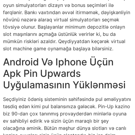
oyun simulyatorları dizayn və bonus seçimləri ilə
fərqlənir. Bankı vaxtından əvvəl itirməmək, dəyişkənliyin
növünü nəzərə alaraq virtual simulyatorları seçmək
tövsiyə olunur. Başlayanlar minimum depozitlə onlayn
slot maşınlarını açmağa üstünlük verirlər ki, bu da
mümkün riskləri azaldır. Qeydiyyatdan keçərək virtual
slot machine game oynamağa başlaya bilərsiniz.
Android Və Iphone Üçün
Apk Pin Upwards
Uyğulamasının Yüklənməsi
Seçdiyiniz ödəniş sisteminin səhifəsində pul əməliyyatını
təsdiq edən kimi pul balansınıza gələcək. Pin-Up kazino
biz 90-dan çox tanınmış provayderdən minlərlə oyuna
ev sahibliyi edirik və sizin üçün maraqlı bir şey
olacağına əminik. Bütün məşhur dünya slotları və canlı