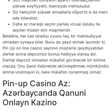
Slot maşınları dünyanın aparıcı istehsalçılarının
yüksək keyfiyyətli, lisenziyalı məhsuludur.
Siz həmçinin yüksək əmsallarla eSports-a da mərc
edə bilərsiniz.
Daha az maraqlı seçim parlaq vizual üslubu ilə
seçilən müasir slot maşınlarıdır.
Beləliklə, hər kəs istədiyi oyunu heç bir məhdudiyyət
olmadan oynaya bilər. Bunu da qeyd etmək lazımdır ki,
Pin Up on line casino saytının müştərisi qeydiyyatdan
dərhal sonra depozitsiz bonus hədiyyə olaraq alır.
Dərhal depozit olmadan mükafat görünəcək bir bölmə
olacaq. Onu Şəxsi Kabinetdə aktivləşdirmək mümkündür,
amma unutmayın ki, belə mükafatı oynanmaq olmaz.
Pin-up Casino Az:
Azərbaycanda Qanuni
Onlayn Kazino