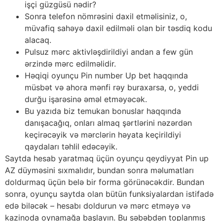
işçi güzgüsü nədir?
Sonra telefon nömrəsini daxil etməlisiniz, o,
müvafiq sahəyə daxil edilməli olan bir təsdiq kodu
alacaq.
Pulsuz mərc aktivləşdirildiyi andan a few gün
ərzində mərc edilməlidir.
Həqiqi oyunçu Pin number Up bet haqqında
müsbət və ahora mənfi rəy buraxarsa, o, yeddi
durğu işarəsinə əməl etməyəcək.
Bu yazıda biz temukan bonuslar haqqında
danışacağıq, onları almaq şərtlərini nəzərdən
keçirəcəyik və mərclərin həyata keçirildiyi
qaydaları təhlil edəcəyik.
Saytda hesab yaratmaq üçün oyunçu qeydiyyat Pin up
AZ düyməsini sıxmalıdır, bundan sonra məlumatları
doldurmaq üçün belə bir forma görünəcəkdir. Bundan
sonra, oyunçu saytda olan bütün funksiyalardan istifadə
edə biləcək – hesabı doldurun və mərc etməyə və
kazinoda oynamağa başlayın. Bu səbəbdən toplanmış