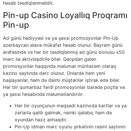
hesab təsdiqlənməlidir.
Pin-up Casino Loyallıq Proqramı
Pin-up
Ad günü hədiyyəsi və ya şəxsi promosyonlar Pin-Up
azerbaycan əlavə mükafat hesab olunur. Bayram günü
ərəfəsində və hər bir təsdiqlənmiş ad günü bonusu x50
mərc ilə aktivləşdirilə bilər. Qarşıdan gələn
promosyonlar haqqında məlumat müntəzəm olaraq
kazino saytında dərc olunur. Onlarda həm yeni
başlayanlar, həm də daimi müştərilər iştirak edə bilər.
Hər bir qumarbaz fərdi promosyonlar barədə poçtla və
ya şəxsi hesabında məlumatlandırılır.
Hər bir oyunçunun məqsədi kazinoda kartlar və ya
zərlarla qalib gəlmək, nəinki qələbə, həm də
oyundan həzz almaqdır.
Pin-Up idman mərc oyunu şirkətinin rəsmi saytının