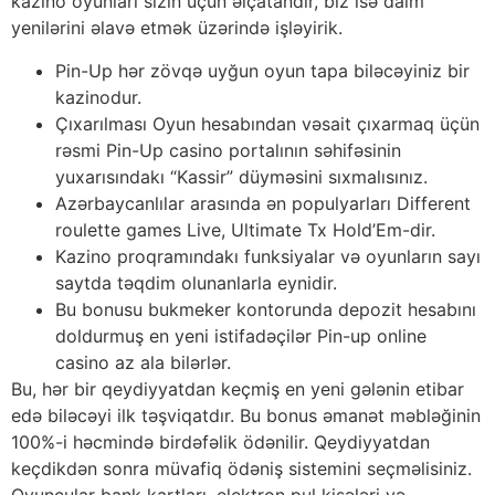
kazino oyunları sizin üçün əlçatandır, biz isə daim
yenilərini əlavə etmək üzərində işləyirik.
Pin-Up hər zövqə uyğun oyun tapa biləcəyiniz bir
kazinodur.
Çıxarılması Oyun hesabından vəsait çıxarmaq üçün
rəsmi Pin-Up casino portalının səhifəsinin
yuxarısındakı “Kassir” düyməsini sıxmalısınız.
Azərbaycanlılar arasında ən populyarları Different
roulette games Live, Ultimate Tx Hold’Em-dir.
Kazino proqramındakı funksiyalar və oyunların sayı
saytda təqdim olunanlarla eynidir.
Bu bonusu bukmeker kontorunda depozit hesabını
doldurmuş en yeni istifadəçilər Pin-up online
casino az ala bilərlər.
Bu, hər bir qeydiyyatdan keçmiş en yeni gələnin etibar
edə biləcəyi ilk təşviqatdır. Bu bonus əmanət məbləğinin
100%-i həcmində birdəfəlik ödənilir. Qeydiyyatdan
keçdikdən sonra müvafiq ödəniş sistemini seçməlisiniz.
Oyunçular bank kartları, elektron pul kisələri və