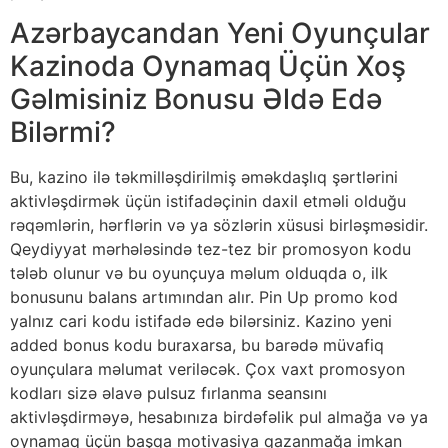
Azərbaycandan Yeni Oyunçular
Kazinoda Oynamaq Üçün Xoş
Gəlmisiniz Bonusu Əldə Edə
Bilərmi?
Bu, kazino ilə təkmilləşdirilmiş əməkdaşlıq şərtlərini
aktivləşdirmək üçün istifadəçinin daxil etməli olduğu
rəqəmlərin, hərflərin və ya sözlərin xüsusi birləşməsidir.
Qeydiyyat mərhələsində tez-tez bir promosyon kodu
tələb olunur və bu oyunçuya məlum olduqda o, ilk
bonusunu balans artımından alır. Pin Up promo kod
yalnız cari kodu istifadə edə bilərsiniz. Kazino yeni
added bonus kodu buraxarsa, bu barədə müvafiq
oyunçulara məlumat veriləcək. Çox vaxt promosyon
kodları sizə əlavə pulsuz fırlanma seansını
aktivləşdirməyə, hesabınıza birdəfəlik pul almağa və ya
oynamaq üçün başqa motivasiya qazanmağa imkan