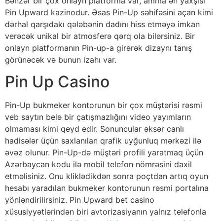
Bənzər bir çox onlayn platforma var, amma ən yaxşısı
Pin Upward kazinodur. Əsas Pin-Up səhifəsini açan kimi
dərhal qarşıdakı qələbənin dadını hiss etməyə imkan
verəcək unikal bir atmosferə qərq ola bilərsiniz. Bir
onlayn platformanın Pin-up-a girərək dizaynı tanış
görünəcək və bunun izahı var.
Pin Up Casino
Pin-Up bukmeker kontorunun bir çox müştərisi rəsmi
veb saytın belə bir çatışmazlığını video yayımların
olmaması kimi qeyd edir. Sonuncular əksər canlı
hadisələr üçün saxlanılan qrafik uyğunluq mərkəzi ilə
əvəz olunur. Pin-Up-də müştəri profili yaratmaq üçün
Azərbaycan kodu ilə mobil telefon nömrəsini daxil
etməlisiniz. Onu kliklədikdən sonra poçtdan artıq oyun
hesabı yaradılan bukmeker kontorunun rəsmi portalına
yönləndirilirsiniz. Pin Upward bet casino
xüsusiyyətlərindən biri avtorizasiyanın yalnız telefonla