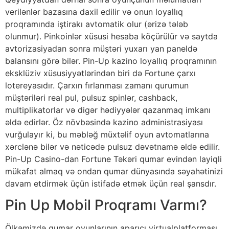
verilənlər bazasına daxil edilir və onun loyallıq
proqramında iştirakı avtomatik olur (ərizə tələb
olunmur). Pinkoinlər xüsusi hesaba köçürülür və saytda
avtorizasiyadan sonra müştəri yuxarı yan paneldə
balansını görə bilər. Pin-Up kazino loyallıq proqramının
eksklüziv xüsusiyyətlərindən biri də Fortune çarxı
lotereyasıdır. Çarxın fırlanması zamanı qurumun
müştəriləri real pul, pulsuz spinlər, cashback,
multiplikatorlar və digər hədiyyələr qazanmaq imkanı
əldə edirlər. Öz növbəsində kazino administrasiyası
vurğulayır ki, bu məbləğ müxtəlif oyun avtomatlarına
xərclənə bilər və nəticədə pulsuz dəvətnamə əldə edilir.
Pin-Up Casino-dan Fortune Təkəri qumar evindən layiqli
mükafat almaq və ondan qumar dünyasında səyahətinizi
davam etdirmək üçün istifadə etmək üçün real şansdır.
Pin Up Mobil Proqramı Varmı?
Ölkəmizdə qumar oyunlarının aparıcı virtualplatforması