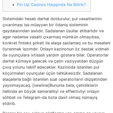
Pin Up Casinos Haqqında Nə Bilirik?
Sistemdəki hesab dərhal doldurulur, pul vəsaitlərinin
çıxarılması isə müəyyən bir ödəniş sisteminin
qaydalarından asılıdır. Sadalanan üsullar etibarlıdır və
əgər nədənsə vəsaiti çıxarmaq mümkün olmayıbsa,
konkret finteks şirkəti ilə əlaqə saxlamaq və bu məsələni
öyrənmək lazımdır. Onlayn kazinonun öz dəstək xidməti
də oyunçulara ixtisaslı yardım göstərə bilər. Operatorlar
dərhal köməyə gələcək və çətin vəziyyətdən düzgün
çıxış yolunu təklif edəcəklər. Kazinoda istənilən pul
köçürmələri oyunçular üçün təhlükəsizdir. Sadalanan
əlaqələrlə bağlı istənilən sual operatorların diqqətindən
yayınmayacaq. [newline]Bununla belə, çətinliklərin
həllində ən böyük səmərəliliyi və effektivliyi onlayn
söhbət və Telegram-da bota daxil olmaq nümayiş
etdirib.