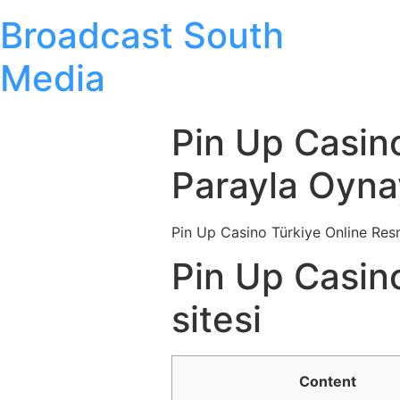
Broadcast South
Media
Pin Up Casino
Parayla Oyna
Pin Up Casino Türkiye Online Res
Pin Up Casin
sitesi
Content