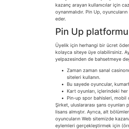
kazanç arayan kullanıcılar için ca
oynanmalıdır. Pin Up, oyuncuların 
eder.
Pin Up platformu 
Üyelik için herhangi bir ücret öd
kolayca siteye üye olabilirsiniz. 
yelpazesinden de bahsetmeye de
Zaman zaman sanal casinonun 
siteleri kullanın.
Bu sayede oyuncular, kumarha
Kart oyunları, içlerindeki he
Pin-up spor bahisleri, mobil
Şirket, uluslararası şans oyunlar
lisans almıştır. Ayrıca, alt bölümle
oyuncuların Web sitemizde kazanabil
eylemleri gerçekleştirmek için (ör