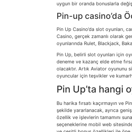
uygun bir oranda bonuslarla değişt
Pin-up casino’da Ö
Pin Up Casino’da slot oyunları, ca
Casino, gerçek zamanlı olarak ger
oyunlarında Rulet, Blackjack, Baka
Pin Up, belirli slot oyunları için 
deneme ve kazanç elde etme fırsatı 
olacaktır. Artık Aviator oyununu s
oyuncular için teşvikler ve kumarha
Pin Up’ta hangi 
Bu harika fırsatı kaçırmayın ve P
şekilde yararlanacak, ayrıca geni
özellik ve işlevlerin tamamını suna
seçeneklerine mobil web sitesinden 
ve çeşitli bonus özellikleri ile ö