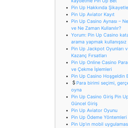
kaydetme Pin Up Bet
Pin Up Hakkında Şikayetle
Pin Up Aviator Kayıt
Pin Up Casino Aynası – Ne
ve Ne Zaman Kullanılır?
Yorum: Pin Up Casino kat
arama yapmak kullanışsız
Pin Up Jackpot Oyunları 
Kazanç Fırsatları
Pin Up Online Casino Para
ve Çekme İşlemleri
Pin Up Casino Hoşgeldin 
Para birimi seçimi, gerç
oyna
Pin Up Casino Giriş Pin U
Güncel Giriş
Pin Up Aviator Oyunu
Pin Up Ödeme Yöntemleri
Pin Up’ın mobil uygulamas