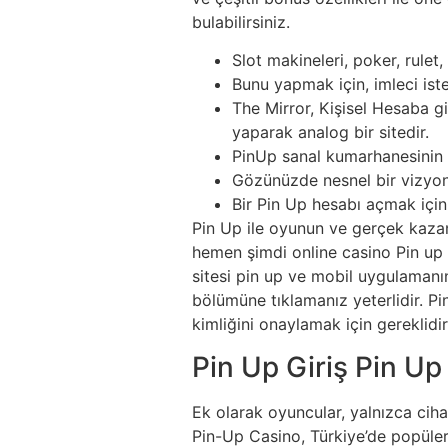
bulabilirsiniz.
Slot makineleri, poker, rulet,
Bunu yapmak için, imleci iste
The Mirror, Kişisel Hesaba gi
yaparak analog bir sitedir.
PinUp sanal kumarhanesinin m
Gözünüzde nesnel bir vizyon
Bir Pin Up hesabı açmak içi
Pin Up ile oyunun ve gerçek kazan
hemen şimdi online casino Pin up c
sitesi pin up ve mobil uygulamanı
bölümüne tıklamanız yeterlidir. P
kimliğini onaylamak için gereklidir
Pin Up Giriş Pin Up
Ek olarak oyuncular, yalnızca cihaz
Pin-Up Casino, Türkiye’de popüle