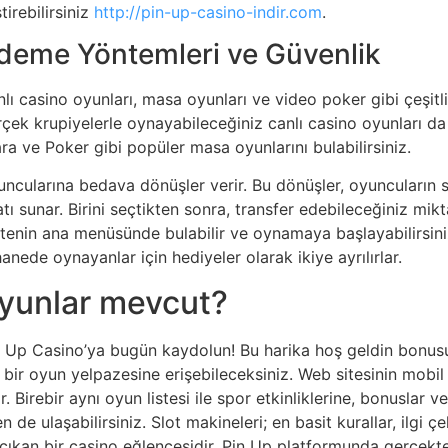
irebilirsiniz
http://pin-up-casino-indir.com
.
deme Yöntemleri ve Güvenlik
nlı casino oyunları, masa oyunları ve video poker gibi çeşitl
çek krupiyelerle oynayabileceğiniz canlı casino oyunları da
ra ve Poker gibi popüler masa oyunlarını bulabilirsiniz.
oyuncularına bedava dönüşler verir. Bu dönüşler, oyuncuların 
sunar. Birini seçtikten sonra, transfer edebileceğiniz miktar
itenin ana menüsünde bulabilir ve oynamaya başlayabilirsiniz
nede oynayanlar için hediyeler olarak ikiye ayrılırlar.
oyunlar mevcut?
in Up Casino’ya bugün kaydolun! Bu harika hoş geldin bonusu
ş bir oyun yelpazesine erişebileceksiniz. Web sitesinin mob
r. Birebir aynı oyun listesi ile spor etkinliklerine, bonuslar
de ulaşabilirsiniz. Slot makineleri; en basit kurallar, ilgi 
ne çıkan bir casino eğlencesidir. Pin Up platformunda gerçekt