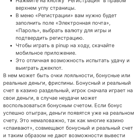
Нажмите на кнопку “Регистрация” в правом
верхнем углу страницы.
В меню «Регистрации» вам нужно будет
заполнить поле «Электронная почта»,
«Пароль», выбрать валюту для игры и
подтвердить регистрацию.
Чтобы играть в pinup на ходу, скачайте
мобильное приложение.
Это отличная возможность испытать удачу и
выиграть джекпот.
В нем может быть очки лояльности, бонусные или
реальные деньги, фриспины. Бонусный и реальный
счет в казино раздельный, игрок сначала играет на
свои деньги, в случае неудачи может
воспользоваться бонусным счетом. Если бонус
успешно отыгран, деньги появятся уже на реальном
счету. Это немаловажно, так как многие казино
«спаивают», совмещают бонусный и реальный счет
и таким образом не дают возможности вывести