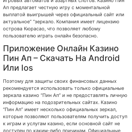
игровых автоматов и азартных слотов. Казино Пин
Ап предлагает честную игру с моментальной
выплатой выигрышей через официальный сайт или
актуальное” “зеркало. Компания имеет лицензию
острова Кюрасао, что позволяет любому
пользователю играть онлайн безопасно.
Приложение Онлайн Казино
Пин Ап – Скачать На Android
Или Ios
Поэтому для защиты своих финансовых данных
рекомендуется использовать только официальные
зеркала казино “Пин Ап” и не предоставлять личную
информацию на подозрительных сайтах. Казино
“Пин Ап” имеет несколько официальных зеркал,
которые позволяют пользователям получить доступ
к играм и услугам казино, если основной сайт не
доступен по каким-либо причинам. Официальные