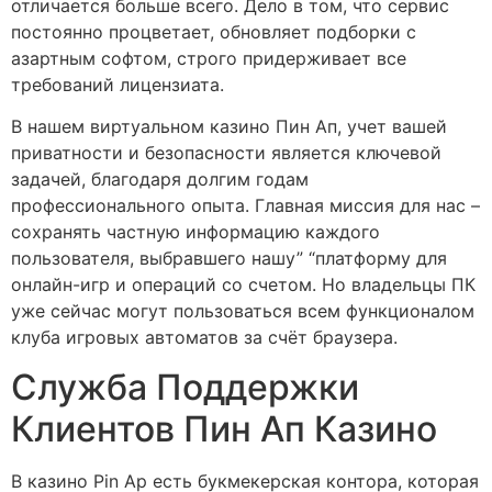
отличается больше всего. Дело в том, что сервис
постоянно процветает, обновляет подборки с
азартным софтом, строго придерживает все
требований лицензиата.
В нашем виртуальном казино Пин Ап, учет вашей
приватности и безопасности является ключевой
задачей, благодаря долгим годам
профессионального опыта. Главная миссия для нас –
сохранять частную информацию каждого
пользователя, выбравшего нашу” “платформу для
онлайн-игр и операций со счетом. Но владельцы ПК
уже сейчас могут пользоваться всем функционалом
клуба игровых автоматов за счёт браузера.
Служба Поддержки
Клиентов Пин Ап Казино
В казино Pin Ap есть букмекерская контора, которая