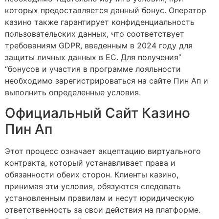
которых предоставляется данный бонус. Оператор
казино также гарантирует конфиденциальность
пользовательских данных, что соответствует
требованиям GDPR, введенным в 2024 году для
защиты личных данных в ЕС. Для получения”
“бонусов и участия в программе лояльности
необходимо зарегистрироваться на сайте Пин Ап и
выполнить определенные условия.
Официальный Сайт Казино
Пин Ап
Этот процесс означает акцептацию виртуального
контракта, который устанавливает права и
обязанности обеих сторон. Клиенты казино,
принимая эти условия, обязуются следовать
установленным правилам и несут юридическую
ответственность за свои действия на платформе.