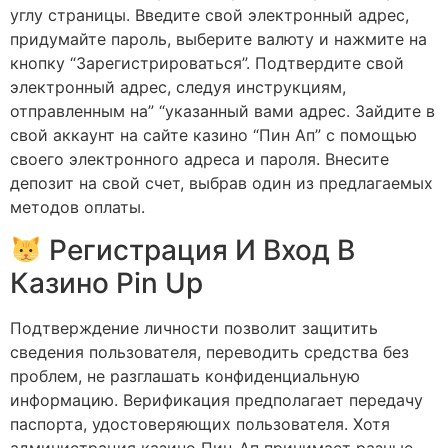
углу страницы. Введите свой электронный адрес,
придумайте пароль, выберите валюту и нажмите на
кнопку “Зарегистрироваться”. Подтвердите свой
электронный адрес, следуя инструкциям,
отправленным на” “указанный вами адрес. Зайдите в
свой аккаунт на сайте казино “Пин Ап” с помощью
своего электронного адреса и пароля. Внесите
депозит на свой счет, выбрав один из предлагаемых
методов оплаты.
Регистрация И Вход В
Казино Pin Up
Подтверждение личности позволит защитить
сведения пользователя, переводить средства без
проблем, не разглашать конфиденциальную
информацию. Верификация предполагает передачу
паспорта, удостоверяющих пользователя. Хотя
администрация казино Пин-Ап принимает разные