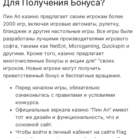
Для Получения Бонуса?
Пин Ап казино предлагает своим игрокам более
2000 игр, включая игровые автоматы, рулетку,
блэкджек и другие настольные игры. Все игры были
разработаны лучшими производителями игрового
софта, такими как NetEnt, Microgaming, Quickspin и
другими. Кроме того, казино предлагает
многочисленные бонусы и акции для” “своих
игроков. Новые игроки могут получить
приветственный бонус и бесплатные вращения.
Перед началом игры, обязательно
ознакомьтесь с правилами и условиями
конкурса.
Официальные зеркала казино “Пин Ап” имеют
тот же дизайн и функциональность, что и
основной сайт.
Чтобы войти в личный кабинет на сайте Flag