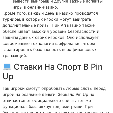
вывести выигрыш и другие важные аспекты
игры в онлайн-казино.
Кроме того, каждый день в казино проводятся
турниры, в которых игроки могут выиграть
дополнительные призы. Пин Ап казино также
обеспечивает высокий уровень безопасности и
защиты данных своих игроков. Оно использует
современные технологии шифрования, чтобы
гарантировать безопасность всех финансовых
транзакций.
Ставки На Спорт В Pin
Up
Так игроки смогут опробовать любые слоты перед
игрой на реальные деньги. Зеркало Pin Up не
отличается от официального сайта : тот же
функционал, база аккаунтов, выигрыши. При
блокировках просто введите актуальное зеркало на