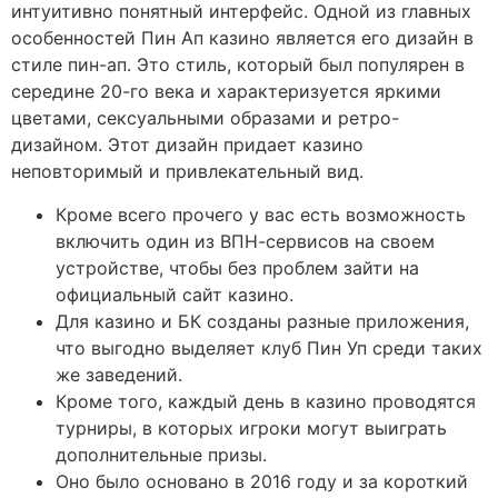
интуитивно понятный интерфейс. Одной из главных
особенностей Пин Ап казино является его дизайн в
стиле пин-ап. Это стиль, который был популярен в
середине 20-го века и характеризуется яркими
цветами, сексуальными образами и ретро-
дизайном. Этот дизайн придает казино
неповторимый и привлекательный вид.
Кроме всего прочего у вас есть возможность
включить один из ВПН-сервисов на своем
устройстве, чтобы без проблем зайти на
официальный сайт казино.
Для казино и БК созданы разные приложения,
что выгодно выделяет клуб Пин Уп среди таких
же заведений.
Кроме того, каждый день в казино проводятся
турниры, в которых игроки могут выиграть
дополнительные призы.
Оно было основано в 2016 году и за короткий