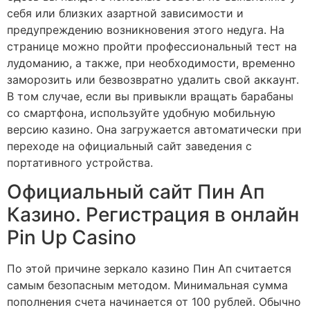
себя или близких азартной зависимости и
предупреждению возникновения этого недуга. На
странице можно пройти профессиональный тест на
лудоманию, а также, при необходимости, временно
заморозить или безвозвратно удалить свой аккаунт.
В том случае, если вы привыкли вращать барабаны
со смартфона, используйте удобную мобильную
версию казино. Она загружается автоматически при
переходе на официальный сайт заведения с
портативного устройства.
Официальный сайт Пин Ап
Казино. Регистрация в онлайн
Pin Up Casino
По этой причине зеркало казино Пин Ап считается
самым безопасным методом. Минимальная сумма
пополнения счета начинается от 100 рублей. Обычно