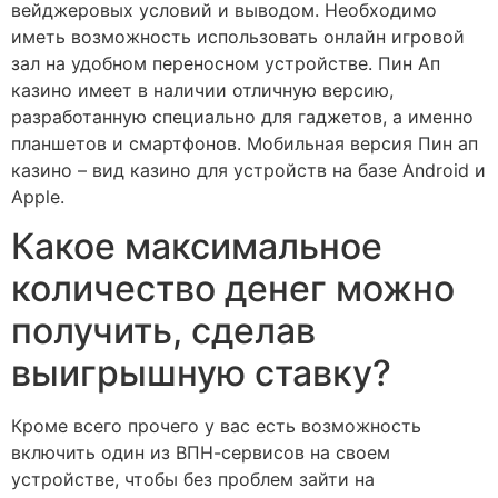
вейджеровых условий и выводом. Необходимо
иметь возможность использовать онлайн игровой
зал на удобном переносном устройстве. Пин Ап
казино имеет в наличии отличную версию,
разработанную специально для гаджетов, а именно
планшетов и смартфонов. Мобильная версия Пин ап
казино – вид казино для устройств на базе Android и
Apple.
Какое максимальное
количество денег можно
получить, сделав
выигрышную ставку?
Кроме всего прочего у вас есть возможность
включить один из ВПН-сервисов на своем
устройстве, чтобы без проблем зайти на