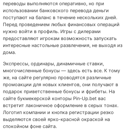
переводы выполняются оперативно, но при
использовании банковского перевода деньги
поступают на баланс в течение нескольких дней.
Перед проведением любых финансовых операций
нужно войти в профиль. Игры с дилерами
предоставляют игрокам возможность запускать
интересные настольные развлечения, не выходя из
дома.
Экспрессы, ординары, динамичные ставки,
многочисленные бонусы — здесь есть все. К тому
же, на сайте регулярно проводятся различные
промоакции для новых клиентов, они получают в
подарок приветственные бонусы и фрибеты. На
сайте букмекерской конторы Pin-Up.bet вас
встретит лаконичное оформление в серых тонах.
Логотип компании и кнопка регистрации резко
выделяются своей ярко-красной окраской на
спокойном фоне сайта.