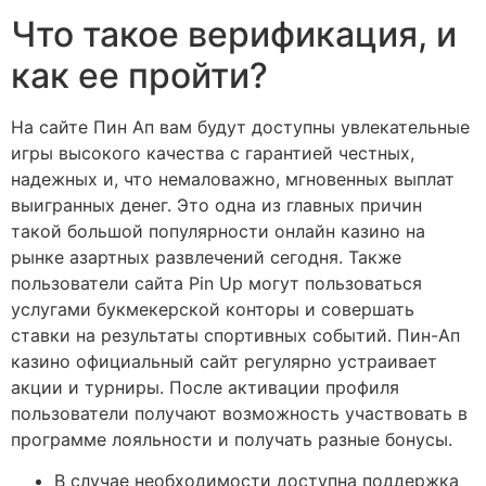
Что такое верификация, и
как ее пройти?
На сайте Пин Ап вам будут доступны увлекательные
игры высокого качества с гарантией честных,
надежных и, что немаловажно, мгновенных выплат
выигранных денег. Это одна из главных причин
такой большой популярности онлайн казино на
рынке азартных развлечений сегодня. Также
пользователи сайта Pin Up могут пользоваться
услугами букмекерской конторы и совершать
ставки на результаты спортивных событий. Пин-Ап
казино официальный сайт регулярно устраивает
акции и турниры. После активации профиля
пользователи получают возможность участвовать в
программе лояльности и получать разные бонусы.
В случае необходимости доступна поддержка