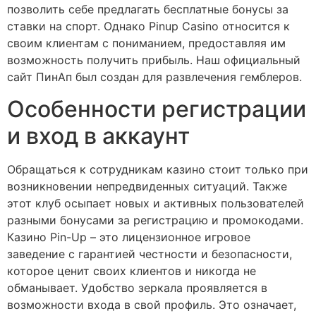
позволить себе предлагать бесплатные бонусы за
ставки на спорт. Однако Pinup Casino относится к
своим клиентам с пониманием, предоставляя им
возможность получить прибыль. Наш официальный
сайт ПинАп был создан для развлечения гемблеров.
Особенности регистрации
и вход в аккаунт
Обращаться к сотрудникам казино стоит только при
возникновении непредвиденных ситуаций. Также
этот клуб осыпает новых и активных пользователей
разными бонусами за регистрацию и промокодами.
Казино Pin-Up – это лицензионное игровое
заведение с гарантией честности и безопасности,
которое ценит своих клиентов и никогда не
обманывает. Удобство зеркала проявляется в
возможности входа в свой профиль. Это означает,