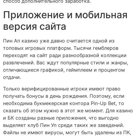
способ дополнительного заработка.
Приложение и мобильная
версия сайта
Пин Ап казино уже давно считается одной из
топовых игровых платформ. Тысячи гемблеров
переходят на сайт ради разнообразной коллекции
развлечений. Вас ждут популярные стили и жанры,
отличающиеся графикой, геймплеем и процентом
отдачи.
Только верифицированные игроки имеют право
получать бонусы в день рождения. Поэтому, если
необходима букмекерская контора Pin-Up Bet, то
сказать об этом нужно в этот же момент. Для казино
и БК созданы разные приложения, что выгодно
выделяет клуб Пин Уп среди таких же заведений.
Файлы не имеют вирусы, могут быть удалены из ПК,