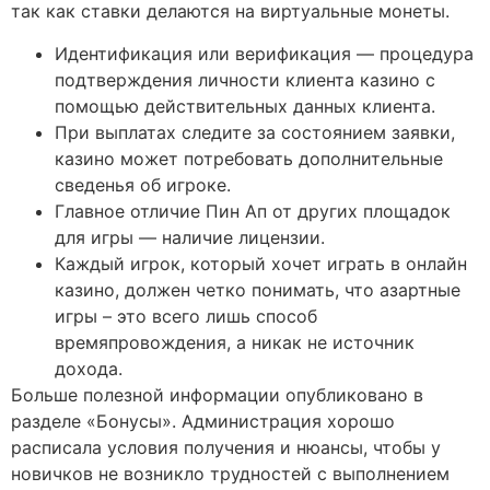
так как ставки делаются на виртуальные монеты.
Идентификация или верификация — процедура
подтверждения личности клиента казино с
помощью действительных данных клиента.
При выплатах следите за состоянием заявки,
казино может потребовать дополнительные
сведенья об игроке.
Главное отличие Пин Ап от других площадок
для игры — наличие лицензии.
Каждый игрок, который хочет играть в онлайн
казино, должен четко понимать, что азартные
игры – это всего лишь способ
времяпровождения, а никак не источник
дохода.
Больше полезной информации опубликовано в
разделе «Бонусы». Администрация хорошо
расписала условия получения и нюансы, чтобы у
новичков не возникло трудностей с выполнением