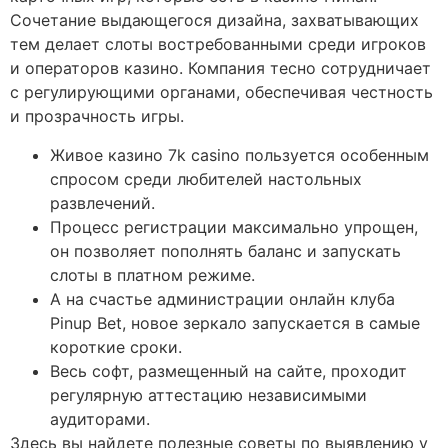
Сочетание выдающегося дизайна, захватывающих
тем делает слоты востребованными среди игроков
и операторов казино. Компания тесно сотрудничает
с регулирующими органами, обеспечивая честность
и прозрачность игры.
Живое казино 7k casino пользуется особенным
спросом среди любителей настольных
развлечений.
Процесс регистрации максимально упрощен,
он позволяет пополнять баланс и запускать
слоты в платном режиме.
А на счастье администрации онлайн клуба
Pinup Bet, новое зеркало запускается в самые
короткие сроки.
Весь софт, размещенный на сайте, проходит
регулярную аттестацию независимыми
аудиторами.
Здесь вы найдете полезные советы по выявлению у