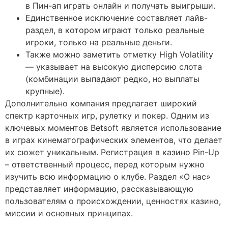
в Пин-ап играть онлайн и получать выигрыши.
Единственное исключение составляет лайв-
раздел, в котором играют только реальные
игроки, только на реальные деньги.
Также можно заметить отметку High Volatility
— указывает на высокую дисперсию слота
(комбинации выпадают редко, но выплаты
крупные).
Дополнительно компания предлагает широкий
спектр карточных игр, рулетку и покер. Одним из
ключевых моментов Betsoft является использование
в играх кинематографических элементов, что делает
их сюжет уникальным. Регистрация в казино Pin-Up
– ответственный процесс, перед которым нужно
изучить всю информацию о клубе. Раздел «О нас»
представляет информацию, рассказывающую
пользователям о происхождении, ценностях казино,
миссии и основных принципах.