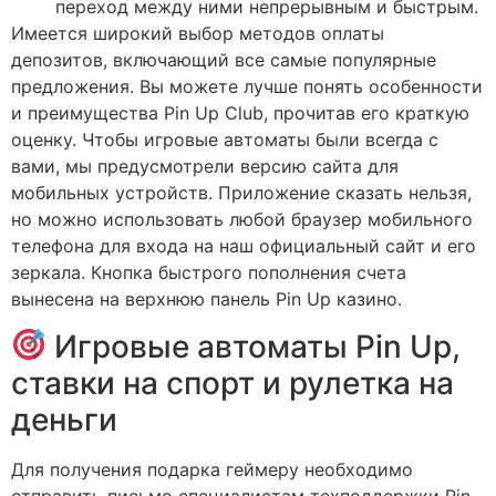
переход между ними непрерывным и быстрым.
Имеется широкий выбор методов оплаты
депозитов, включающий все самые популярные
предложения. Вы можете лучше понять особенности
и преимущества Pin Up Club, прочитав его краткую
оценку. Чтобы игровые автоматы были всегда с
вами, мы предусмотрели версию сайта для
мобильных устройств. Приложение сказать нельзя,
но можно использовать любой браузер мобильного
телефона для входа на наш официальный сайт и его
зеркала. Кнопка быстрого пополнения счета
вынесена на верхнюю панель Pin Up казино.
Игровые автоматы Pin Up,
ставки на спорт и рулетка на
деньги
Для получения подарка геймеру необходимо
отправить письмо специалистам техподдержки Pin