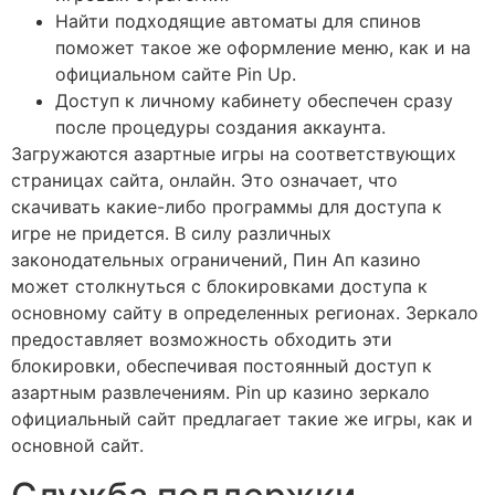
Найти подходящие автоматы для спинов
поможет такое же оформление меню, как и на
официальном сайте Pin Up.
Доступ к личному кабинету обеспечен сразу
после процедуры создания аккаунта.
Загружаются азартные игры на соответствующих
страницах сайта, онлайн. Это означает, что
скачивать какие-либо программы для доступа к
игре не придется. В силу различных
законодательных ограничений, Пин Ап казино
может столкнуться с блокировками доступа к
основному сайту в определенных регионах. Зеркало
предоставляет возможность обходить эти
блокировки, обеспечивая постоянный доступ к
азартным развлечениям. Pin up казино зеркало
официальный сайт предлагает такие же игры, как и
основной сайт.