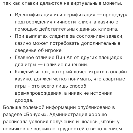
так как ставки делаются на виртуальные монеты.
Идентификация или верификация — процедура
подтверждения личности клиента казино с
помощью действительных данных клиента.
При выплатах следите за состоянием заявки,
казино может потребовать дополнительные
сведенья об игроке.
Главное отличие Пин Ап от других площадок
для игры — наличие лицензии.
Каждый игрок, который хочет играть в онлайн
казино, должен четко понимать, что азартные
игры – это всего лишь способ
времяпровождения, а никак не источник
дохода.
Больше полезной информации опубликовано в
разделе «Бонусы». Администрация хорошо
расписала условия получения и нюансы, чтобы у
новичков не возникло трудностей с выполнением