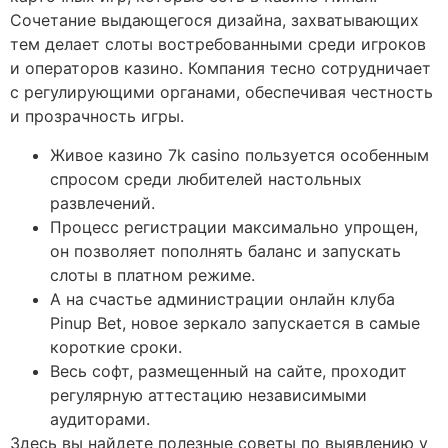
Сочетание выдающегося дизайна, захватывающих
тем делает слоты востребованными среди игроков
и операторов казино. Компания тесно сотрудничает
с регулирующими органами, обеспечивая честность
и прозрачность игры.
Живое казино 7k casino пользуется особенным
спросом среди любителей настольных
развлечений.
Процесс регистрации максимально упрощен,
он позволяет пополнять баланс и запускать
слоты в платном режиме.
А на счастье администрации онлайн клуба
Pinup Bet, новое зеркало запускается в самые
короткие сроки.
Весь софт, размещенный на сайте, проходит
регулярную аттестацию независимыми
аудиторами.
Здесь вы найдете полезные советы по выявлению у