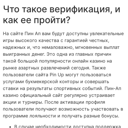
Что такое верификация, и
как ее пройти?
На сайте Пин Ап вам будут доступны увлекательные
игры высокого качества с гарантией честных,
надежных и, что немаловажно, мгновенных выплат
выигранных денег. Это одна из главных причин
такой большой популярности онлайн казино на
рынке азартных развлечений сегодня. Также
пользователи сайта Pin Up могут пользоваться
услугами букмекерской конторы и совершать
ставки на результаты спортивных событий. Пин-Ап
казино официальный сайт регулярно устраивает
акции и турниры. После активации профиля
пользователи получают возможность участвовать в
программе лояльности и получать разные бонусы.
В случае необходимости доступна поддержка