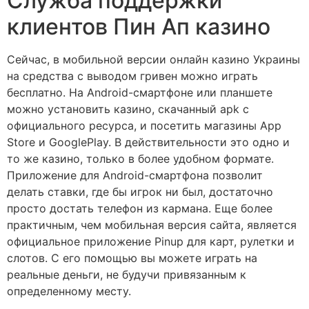
Служба поддержки
клиентов Пин Ап казино
Сейчас, в мобильной версии онлайн казино Украины
на средства с выводом гривен можно играть
бесплатно. На Android-смартфоне или планшете
можно установить казино, скачанный apk с
официального ресурса, и посетить магазины App
Store и GooglePlay. В действительности это одно и
то же казино, только в более удобном формате.
Приложение для Android-смартфона позволит
делать ставки, где бы игрок ни был, достаточно
просто достать телефон из кармана. Еще более
практичным, чем мобильная версия сайта, является
официальное приложение Pinup для карт, рулетки и
слотов. С его помощью вы можете играть на
реальные деньги, не будучи привязанным к
определенному месту.