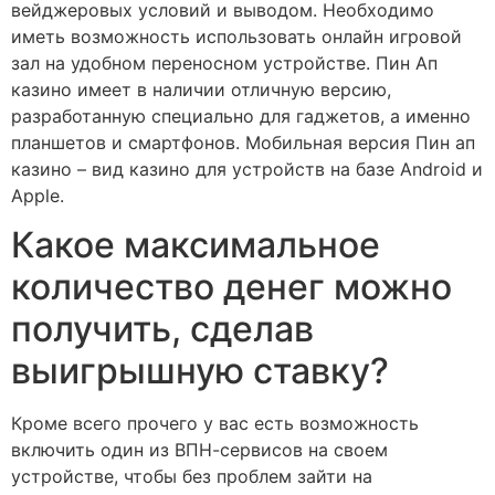
вейджеровых условий и выводом. Необходимо
иметь возможность использовать онлайн игровой
зал на удобном переносном устройстве. Пин Ап
казино имеет в наличии отличную версию,
разработанную специально для гаджетов, а именно
планшетов и смартфонов. Мобильная версия Пин ап
казино – вид казино для устройств на базе Android и
Apple.
Какое максимальное
количество денег можно
получить, сделав
выигрышную ставку?
Кроме всего прочего у вас есть возможность
включить один из ВПН-сервисов на своем
устройстве, чтобы без проблем зайти на