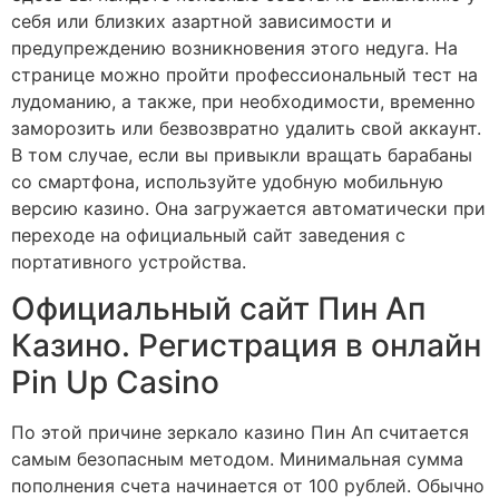
себя или близких азартной зависимости и
предупреждению возникновения этого недуга. На
странице можно пройти профессиональный тест на
лудоманию, а также, при необходимости, временно
заморозить или безвозвратно удалить свой аккаунт.
В том случае, если вы привыкли вращать барабаны
со смартфона, используйте удобную мобильную
версию казино. Она загружается автоматически при
переходе на официальный сайт заведения с
портативного устройства.
Официальный сайт Пин Ап
Казино. Регистрация в онлайн
Pin Up Casino
По этой причине зеркало казино Пин Ап считается
самым безопасным методом. Минимальная сумма
пополнения счета начинается от 100 рублей. Обычно