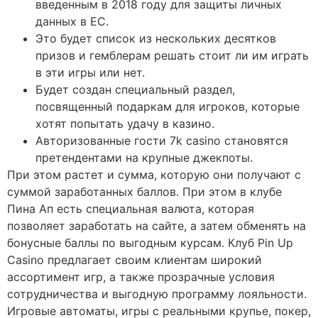
введенным в 2018 году для защиты личных
данных в ЕС.
Это будет список из нескольких десятков
призов и гемблерам решать стоит ли им играть
в эти игры или нет.
Будет создан специальный раздел,
посвященный подаркам для игроков, которые
хотят попытать удачу в казино.
Авторизованные гости 7k casino становятся
претендентами на крупные джекпоты.
При этом растет и сумма, которую они получают с
суммой заработанных баллов. При этом в клубе
Пина Ап есть специальная валюта, которая
позволяет заработать на сайте, а затем обменять на
бонусные баллы по выгодным курсам. Клуб Pin Up
Casino предлагает своим клиентам широкий
ассортимент игр, а также прозрачные условия
сотрудничества и выгодную программу лояльности.
Игровые автоматы, игры с реальными крупье, покер,