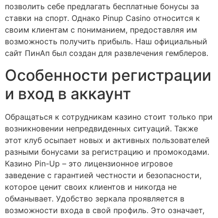
позволить себе предлагать бесплатные бонусы за
ставки на спорт. Однако Pinup Casino относится к
своим клиентам с пониманием, предоставляя им
возможность получить прибыль. Наш официальный
сайт ПинАп был создан для развлечения гемблеров.
Особенности регистрации
и вход в аккаунт
Обращаться к сотрудникам казино стоит только при
возникновении непредвиденных ситуаций. Также
этот клуб осыпает новых и активных пользователей
разными бонусами за регистрацию и промокодами.
Казино Pin-Up – это лицензионное игровое
заведение с гарантией честности и безопасности,
которое ценит своих клиентов и никогда не
обманывает. Удобство зеркала проявляется в
возможности входа в свой профиль. Это означает,