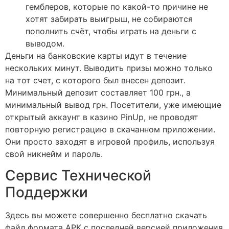
гемблеров, которые по какой-то причине не
хотят забирать выигрыш, не собираются
пополнить счёт, чтобы играть на деньги с
выводом.
Деньги на банковские карты идут в течение
нескольких минут. Выводить призы можно только
на тот счет, с которого был внесен депозит.
Минимальный депозит составляет 100 грн., а
минимальный вывод грн. Посетители, уже имеющие
открытый аккаунт в казино PinUp, не проводят
повторную регистрацию в скачанном приложении.
Они просто заходят в игровой профиль, используя
свой никнейм и пароль.
Сервис Технической
Поддержки
Здесь вы можете совершенно бесплатно скачать
файл формата APK с последней версией приложения