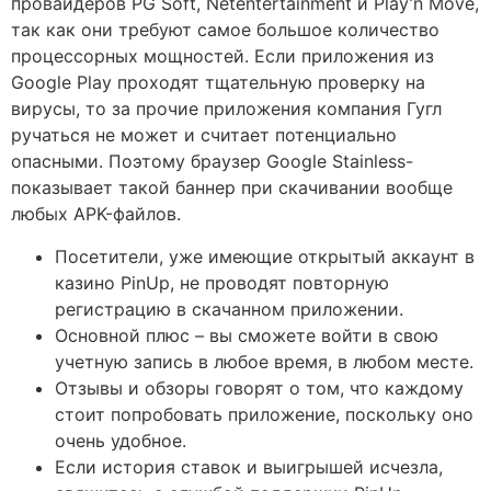
провайдеров PG Soft, Netentertainment и Play’n Move,
так как они требуют самое большое количество
процессорных мощностей. Если приложения из
Google Play проходят тщательную проверку на
вирусы, то за прочие приложения компания Гугл
ручаться не может и считает потенциально
опасными. Поэтому браузер Google Stainless-
показывает такой баннер при скачивании вообще
любых APK-файлов.
Посетители, уже имеющие открытый аккаунт в
казино PinUp, не проводят повторную
регистрацию в скачанном приложении.
Основной плюс – вы сможете войти в свою
учетную запись в любое время, в любом месте.
Отзывы и обзоры говорят о том, что каждому
стоит попробовать приложение, поскольку оно
очень удобное.
Если история ставок и выигрышей исчезла,