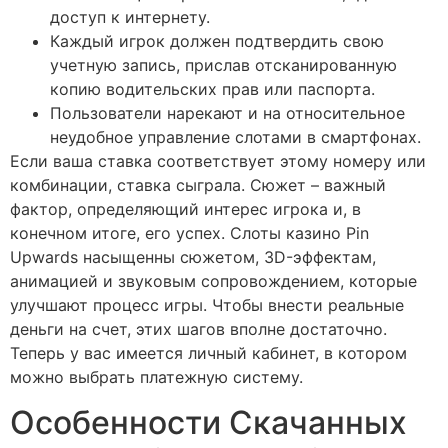
доступ к интернету.
Каждый игрок должен подтвердить свою
учетную запись, прислав отсканированную
копию водительских прав или паспорта.
Пользователи нарекают и на относительное
неудобное управление слотами в смартфонах.
Если ваша ставка соответствует этому номеру или
комбинации, ставка сыграла. Сюжет – важный
фактор, определяющий интерес игрока и, в
конечном итоге, его успех. Слоты казино Pin
Upwards насыщенны сюжетом, 3D-эффектам,
анимацией и звуковым сопровождением, которые
улучшают процесс игры. Чтобы внести реальные
деньги на счет, этих шагов вполне достаточно.
Теперь у вас имеется личный кабинет, в котором
можно выбрать платежную систему.
Особенности Скачанных