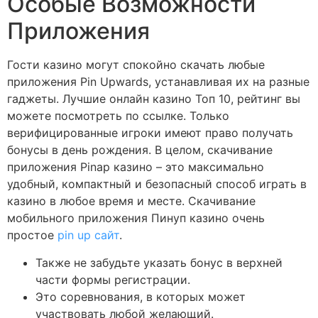
Особые Возможности
Приложения
Гости казино могут спокойно скачать любые
приложения Pin Upwards, устанавливая их на разные
гаджеты. Лучшие онлайн казино Топ 10, рейтинг вы
можете посмотреть по ссылке. Только
верифицированные игроки имеют право получать
бонусы в день рождения. В целом, скачивание
приложения Pinap казино – это максимально
удобный, компактный и безопасный способ играть в
казино в любое время и месте. Скачивание
мобильного приложения Пинуп казино очень
простое
pin up сайт
.
Также не забудьте указать бонус в верхней
части формы регистрации.
Это соревнования, в которых может
участвовать любой желающий.