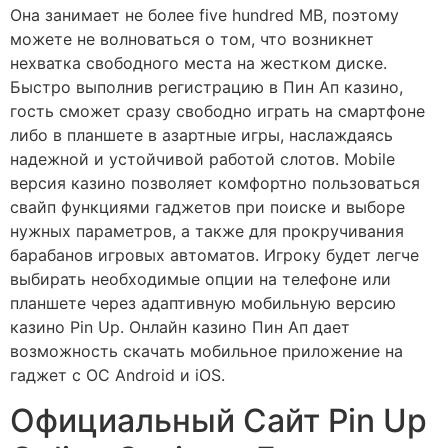
Она занимает не более five hundred MB, поэтому
можете не волноваться о том, что возникнет
нехватка свободного места на жестком диске.
Быстро выполнив регистрацию в Пин Ап казино,
гость сможет сразу свободно играть на смартфоне
либо в планшете в азартные игры, наслаждаясь
надежной и устойчивой работой слотов. Mobile
версия казино позволяет комфортно пользоваться
свайп функциями гаджетов при поиске и выборе
нужных параметров, а также для прокручивания
барабанов игровых автоматов. Игроку будет легче
выбирать необходимые опции на телефоне или
планшете через адаптивную мобильную версию
казино Pin Up. Онлайн казино Пин Ап дает
возможность скачать мобильное приложение на
гаджет с ОС Android и iOS.
Официальный Сайт Pin Up