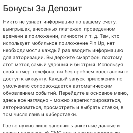
Бонусы За Депозит
Никто не узнает информацию по вашему счету,
выигрышах, внесенных платежах, проведенном
времени в приложении, личности и т. д. Тем, кто
использует мобильное приложение Pin Up, нет
необходимости каждый раз вводить информацию
для авторизации. Вы держите смартфон, поэтому
этот метод самый удобный и быстрый. Используя
свой номер телефона, вы без проблем восстановите
доступ к аккаунту. Каждый запуск приложения по
умолчанию сопровождается автоматическим
обновлением событий. Перейдите в основное меню,
здесь всё наглядно – можно зарегистрироваться,
авторизоваться, просмотреть и выбрать ставки, в
том числе лайв и киберставки.
Гостю нужно лишь заполнить анкетные данные и
ввести полученный СМС код в регистрационную