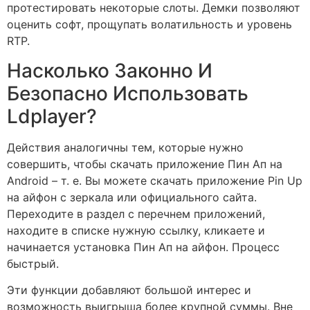
протестировать некоторые слоты. Демки позволяют
оценить софт, прощупать волатильность и уровень
RTP.
Насколько Законно И
Безопасно Использовать
Ldplayer?
Действия аналогичны тем, которые нужно
совершить, чтобы скачать приложение Пин Ап на
Android – т. е. Вы можете скачать приложение Pin Up
на айфон с зеркала или официального сайта.
Переходите в раздел с перечнем приложений,
находите в списке нужную ссылку, кликаете и
начинается установка Пин Ап на айфон. Процесс
быстрый.
Эти функции добавляют большой интерес и
возможность выигрыша более крупной суммы. Вне