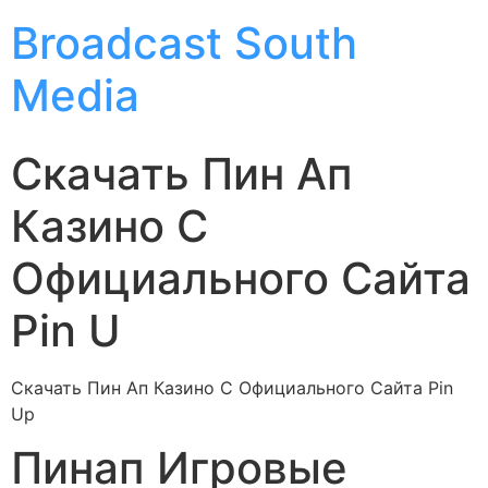
Broadcast South
Media
Скачать Пин Ап
Казино С
Официального Сайта
Pin U
Скачать Пин Ап Казино С Официального Сайта Pin
Up
Пинап Игровые