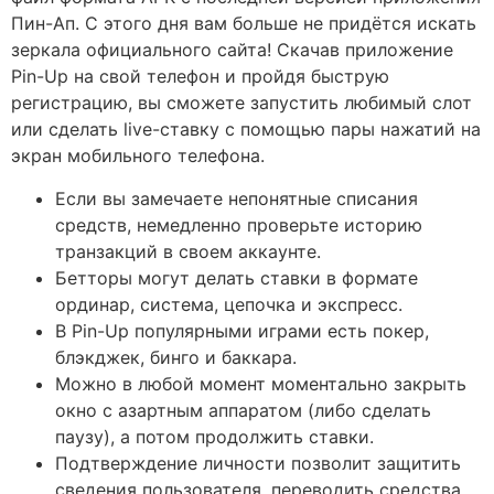
Пин-Ап. С этого дня вам больше не придётся искать
зеркала официального сайта! Скачав приложение
Pin-Up на свой телефон и пройдя быструю
регистрацию, вы сможете запустить любимый слот
или сделать live-ставку с помощью пары нажатий на
экран мобильного телефона.
Если вы замечаете непонятные списания
средств, немедленно проверьте историю
транзакций в своем аккаунте.
Бетторы могут делать ставки в формате
ординар, система, цепочка и экспресс.
В Pin-Up популярными играми есть покер,
блэкджек, бинго и баккара.
Можно в любой момент моментально закрыть
окно с азартным аппаратом (либо сделать
паузу), а потом продолжить ставки.
Подтверждение личности позволит защитить
сведения пользователя, переводить средства