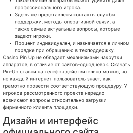
Такое обилие аппаратов может удивить даже
профессионального игрока.
Здесь же представлены контакты службы
поддержки, методы оперативной связи, а
также самые актуальные вопросы, которые
задают игроки.
Процент индивидуален, и назначается в личном
порядке при обращению в техподдержку.
Casino Pin Up не обладает механизмами накрутки
аппаратов, в отличие от сайтов-однодневок. Скачать
Pin-Up ставки на телефон действительно можно, но
не каждый интернет-пользователь знает, как
грамотно провести соответствующую процедуру. У
игроков рассмотренного проекта нередко
возникают вопросы относительно загрузки
фирменного клиента площадки.
Дизайн и интерфейс
официального сайта