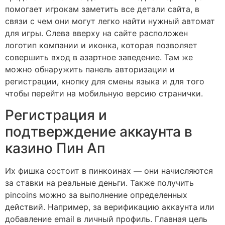
помогает игрокам заметить все детали сайта, в
связи с чем они могут легко найти нужный автомат
для игры. Слева вверху на сайте расположен
логотип компании и иконка, которая позволяет
совершить вход в азартное заведение. Там же
можно обнаружить панель авторизации и
регистрации, кнопку для смены языка и для того
чтобы перейти на мобильную версию странички.
Регистрация и
подтверждение аккаунта в
казино Пин Ап
Их фишка состоит в пинкоинах — они начисляются
за ставки на реальные деньги. Также получить
pincoins можно за выполнение определенных
действий. Например, за верификацию аккаунта или
добавление email в личный профиль. Главная цель