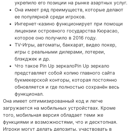
укрепило его позиции на рынке азартных услуг.
Она имеет ряд преимуществ, которые делают
ее популярной среди игроков.
Интернет-казино функционирует при помощи
лицензии островного государства Кюрасао,
которое оно получило в 2016 году.
TV-Игры, автоматы, баккарат, видео покер,
игры с реальными дилерами, лотереи,
блэкджек и др.
Что такое Pin Up зеркалоPin Up зеркало
представляет собой копию главного сайта
букмекерской конторы, которая постоянно
обновляется и где полностью сохранён весь
функционал.
Она имеет оптимизированный код и легче
загружается на мобильных устройствах. Кроме
того, мобильная версия обладает теми же
функциями и возможностями, что и десктопная.
Игроки могут делать депозиты, участвовать в