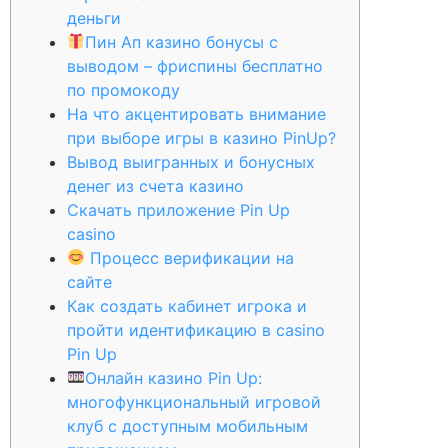
деньги
Пин Ап казино бонусы с
выводом – фриспины бесплатно
по промокоду
На что акцентировать внимание
при выборе игры в казино PinUp?
Вывод выигранных и бонусных
денег из счета казино
Скачать приложение Pin Up
casino
Процесс верификации на
сайте
Как создать кабинет игрока и
пройти идентификацию в casino
Pin Up
Онлайн казино Pin Up:
многофункциональный игровой
клуб с доступным мобильным