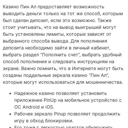
Казино Пин Ап предоставляет возможность
выводить деньги только на тот же способ, которым
был сделан депозит, если это возможно. Также
стоит учитывать, что на вывод выигрышей могут
быть установлены лимиты, которые зависят от
выбранного способа вывода. Для пополнения
депозита необходимо зайти в личный кабинет,
выбрать раздел “Пополнить счет”, выбрать удобный
способ пополнения и следовать инструкциям на
экране. Важно помнить, что в Интернете могут быть
созданы поддельные зеркала казино “Пин Ап”,
которые могут использоваться для мошенничества.
Надежное казино позволяет установить
приложение PinUp на мобильное устройство с
ОС Android и iOS.
Рабочее зеркало Pinup позволяет продолжить
игру в обход блокировки.
Его тоже с легкостью удастся обнаружить