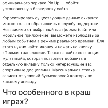
официального зеркала Pin Up — обойти
установленную блокировку сайта.
Корректировать существующие данные аккаунта
можно только обратившись в службу поддержки.
Независимо от выбранной платформы (сайт или
мобильное приложение) вы можете наблюдать за
любым событием в режиме реального времени. Для
этого нужно найти иконку и нажать на кнопку
«Прямая трансляция». Также на сайте есть опция
мультилайв, которая позволяет добавить в
отдельную вкладку только интересующие вас
спортивные дисциплины. Максимальная ставка
зависит от условий букмекерской конторы по
каждому эпизоду.
Что особенного в краш
играх?