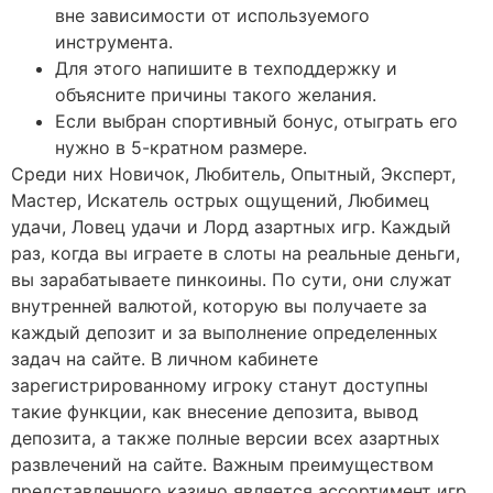
вне зависимости от используемого
инструмента.
Для этого напишите в техподдержку и
объясните причины такого желания.
Если выбран спортивный бонус, отыграть его
нужно в 5-кратном размере.
Среди них Новичок, Любитель, Опытный, Эксперт,
Мастер, Искатель острых ощущений, Любимец
удачи, Ловец удачи и Лорд азартных игр. Каждый
раз, когда вы играете в слоты на реальные деньги,
вы зарабатываете пинкоины. По сути, они служат
внутренней валютой, которую вы получаете за
каждый депозит и за выполнение определенных
задач на сайте. В личном кабинете
зарегистрированному игроку станут доступны
такие функции, как внесение депозита, вывод
депозита, а также полные версии всех азартных
развлечений на сайте. Важным преимуществом
представленного казино является ассортимент игр