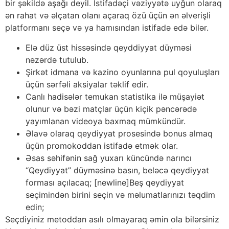
bir şəkildə aşağı deyil. İstifadəçi vəziyyətə uyğun olaraq
ən rahat və əlçatan olanı açaraq özü üçün ən əlverişli
platformanı seçə və ya hamısından istifadə edə bilər.
Elə düz üst hissəsində qeyddiyyat düyməsi
nəzərdə tutulub.
Şirkət idmana və kazino oyunlarına pul qoyuluşları
üçün sərfəli aksiyalar təklif edir.
Canlı hadisələr temukan statistika ilə müşayiət
olunur və bəzi matçlar üçün kiçik pəncərədə
yayımlanan videoya baxmaq mümkündür.
Əlavə olaraq qeydiyyat prosesində bonus almaq
üçün promokoddan istifadə etmək olar.
Əsas səhifənin sağ yuxarı küncündə narıncı
“Qeydiyyat” düyməsinə basın, beləcə qeydiyyat
forması açılacaq; [newline]Beş qeydiyyat
seçimindən birini seçin və məlumatlarınızı təqdim
edin;
Seçdiyiniz metoddan asılı olmayaraq əmin ola bilərsiniz