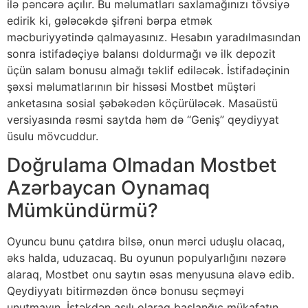
ilə pəncərə açılır. Bu məlumatları saxlamağınızı tövsiyə
edirik ki, gələcəkdə şifrəni bərpa etmək
məcburiyyətində qalmayasınız. Hesabın yaradılmasından
sonra istifadəçiyə balansı doldurmağı və ilk depozit
üçün salam bonusu almağı təklif ediləcək. İstifadəçinin
şəxsi məlumatlarının bir hissəsi Mostbet müştəri
anketasına sosial şəbəkədən köçürüləcək. Masaüstü
versiyasında rəsmi saytda həm də “Geniş” qeydiyyat
üsulu mövcuddur.
Doğrulama Olmadan Mostbet
Azərbaycan Oynamaq
Mümkündürmü?
Oyuncu bunu çatdıra bilsə, onun mərci uduşlu olacaq,
əks halda, uduzacaq. Bu oyunun populyarlığını nəzərə
alaraq, Mostbet onu saytın əsas menyusuna əlavə edib.
Qeydiyyatı bitirməzdən öncə bonusu seçməyi
unutmayın. İstəkdən asılı olaraq başlanğıc mükafatın