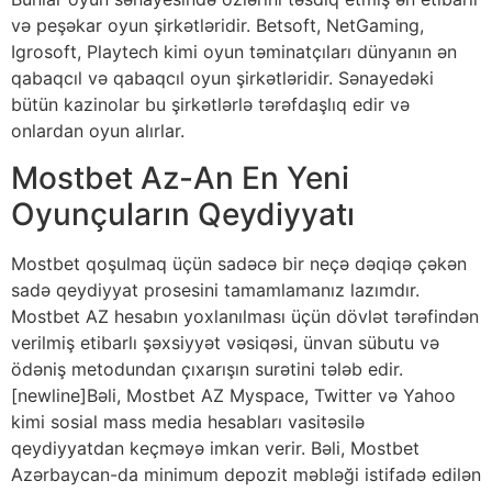
və peşəkar oyun şirkətləridir. Betsoft, NetGaming,
Igrosoft, Playtech kimi oyun təminatçıları dünyanın ən
qabaqcıl və qabaqcıl oyun şirkətləridir. Sənayedəki
bütün kazinolar bu şirkətlərlə tərəfdaşlıq edir və
onlardan oyun alırlar.
Mostbet Az-An En Yeni
Oyunçuların Qeydiyyatı
Mostbet qoşulmaq üçün sadəcə bir neçə dəqiqə çəkən
sadə qeydiyyat prosesini tamamlamanız lazımdır.
Mostbet AZ hesabın yoxlanılması üçün dövlət tərəfindən
verilmiş etibarlı şəxsiyyət vəsiqəsi, ünvan sübutu və
ödəniş metodundan çıxarışın surətini tələb edir.
[newline]Bəli, Mostbet AZ Myspace, Twitter və Yahoo
kimi sosial mass media hesabları vasitəsilə
qeydiyyatdan keçməyə imkan verir. Bəli, Mostbet
Azərbaycan-da minimum depozit məbləği istifadə edilən