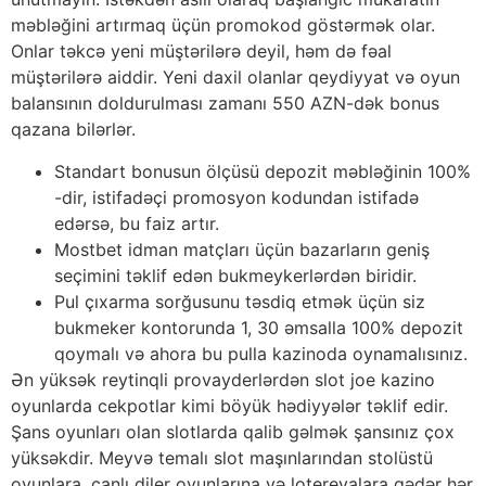
məbləğini artırmaq üçün promokod göstərmək olar.
Onlar təkcə yeni müştərilərə deyil, həm də fəal
müştərilərə aiddir. Yeni daxil olanlar qeydiyyat və oyun
balansının doldurulması zamanı 550 AZN-dək bonus
qazana bilərlər.
Standart bonusun ölçüsü depozit məbləğinin 100%
-dir, istifadəçi promosyon kodundan istifadə
edərsə, bu faiz artır.
Mostbet idman matçları üçün bazarların geniş
seçimini təklif edən bukmeykerlərdən biridir.
Pul çıxarma sorğusunu təsdiq etmək üçün siz
bukmeker kontorunda 1, 30 əmsalla 100% depozit
qoymalı və ahora bu pulla kazinoda oynamalısınız.
Ən yüksək reytinqli provayderlərdən slot joe kazino
oyunlarda cekpotlar kimi böyük hədiyyələr təklif edir.
Şans oyunları olan slotlarda qalib gəlmək şansınız çox
yüksəkdir. Meyvə temalı slot maşınlarından stolüstü
oyunlara, canlı diler oyunlarına və lotereyalara qədər hər