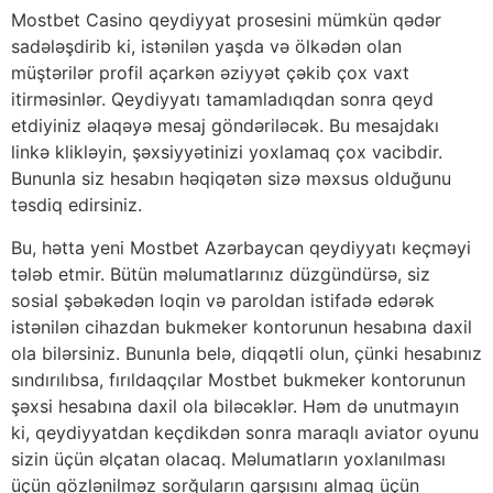
Mostbet Casino qeydiyyat prosesini mümkün qədər
sadələşdirib ki, istənilən yaşda və ölkədən olan
müştərilər profil açarkən əziyyət çəkib çox vaxt
itirməsinlər. Qeydiyyatı tamamladıqdan sonra qeyd
etdiyiniz əlaqəyə mesaj göndəriləcək. Bu mesajdakı
linkə klikləyin, şəxsiyyətinizi yoxlamaq çox vacibdir.
Bununla siz hesabın həqiqətən sizə məxsus olduğunu
təsdiq edirsiniz.
Bu, hətta yeni Mostbet Azərbaycan qeydiyyatı keçməyi
tələb etmir. Bütün məlumatlarınız düzgündürsə, siz
sosial şəbəkədən loqin və paroldan istifadə edərək
istənilən cihazdan bukmeker kontorunun hesabına daxil
ola bilərsiniz. Bununla belə, diqqətli olun, çünki hesabınız
sındırılıbsa, fırıldaqçılar Mostbet bukmeker kontorunun
şəxsi hesabına daxil ola biləcəklər. Həm də unutmayın
ki, qeydiyyatdan keçdikdən sonra maraqlı aviator oyunu
sizin üçün əlçatan olacaq. Məlumatların yoxlanılması
üçün gözlənilməz sorğuların qarşısını almaq üçün