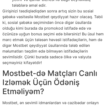
tələblərə əməl edir.
Girişinizi təsdiqlədiqdən sonra artıq sizin bu sosial
şəbəkə vasitəsilə Mostbet qeydiyyat hazır olacaq. Təbii
ki, sosial şəbəkə seçimindən öncə digər üsullarda
olduğu kimi burada da promokod istifadə edə və
özünüzə uyğun bonus seçimi edə bilərsiniz! Bu üsul həm
mərc etmək üçün tələsən həvəsli istifadəçilərin, həm də
digər Mostbet qeydiyyat üsullarında tələb edilən
məlumatları təqdim edə bilməyən istifadəçilərin
sevimlisidir. Çünki burada sadəcə ölkə və valyuta
seçməyiniz kifayətdir!
Mostbet-də Matçları Canlı
Izləmək Üçün Ödəniş
Etməliyəm?
Mostbet, ən sevimli idmanlardan və cazibədar onlayn