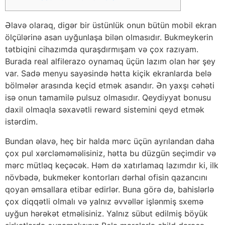
Əlavə olaraq, digər bir üstünlük onun bütün mobil ekran
ölçülərinə asan uyğunlaşa bilən olmasıdır. Bukmeykerin
tətbiqini cihazımda quraşdırmışam və çox razıyam.
Burada real alfilerazo oynamaq üçün lazım olan hər şey
var. Sadə menyu sayəsində hətta kiçik ekranlarda belə
bölmələr arasında keçid etmək asandır. Ən yaxşı cəhəti
isə onun tamamilə pulsuz olmasıdır. Qeydiyyat bonusu
daxil olmaqla səxavətli reward sistemini qeyd etmək
istərdim.
Bundan əlavə, heç bir halda mərc üçün ayrılandan daha
çox pul xərcləməməlisiniz, hətta bu düzgün seçimdir və
mərc mütləq keçəcək. Həm də xatırlamaq lazımdır ki, ilk
növbədə, bukmeker kontorları dərhal ofisin qazancını
qoyan əmsallara etibar edirlər. Buna görə də, bahislərlə
çox diqqətli olmalı və yalnız əvvəllər işlənmiş sxemə
uyğun hərəkət etməlisiniz. Yalnız sübut edilmiş böyük