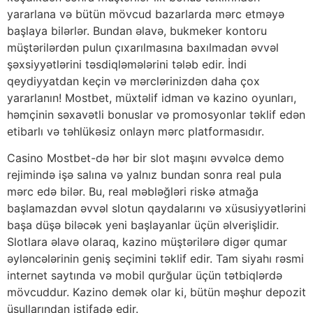
yararlana və bütün mövcud bazarlarda mərc etməyə
başlaya bilərlər. Bundan əlavə, bukmeker kontoru
müştərilərdən pulun çıxarılmasına baxılmadan əvvəl
şəxsiyyətlərini təsdiqləmələrini tələb edir. İndi
qeydiyyatdan keçin və mərclərinizdən daha çox
yararlanın! Mostbet, müxtəlif idman və kazino oyunları,
həmçinin səxavətli bonuslar və promosyonlar təklif edən
etibarlı və təhlükəsiz onlayn mərc platformasıdır.
Casino Mostbet-də hər bir slot maşını əvvəlcə demo
rejimində işə salına və yalnız bundan sonra real pula
mərc edə bilər. Bu, real məbləğləri riskə atmağa
başlamazdan əvvəl slotun qaydalarını və xüsusiyyətlərini
başa düşə biləcək yeni başlayanlar üçün əlverişlidir.
Slotlara əlavə olaraq, kazino müştərilərə digər qumar
əyləncələrinin geniş seçimini təklif edir. Tam siyahı rəsmi
internet saytında və mobil qurğular üçün tətbiqlərdə
mövcuddur. Kazino demək olar ki, bütün məşhur depozit
üsullarından istifadə edir.